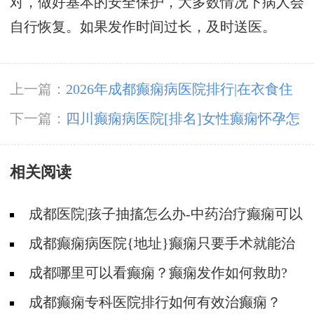
对，做好基本的安全保护，大多数情况下病人会
自行恢复。如果发作时间过长，及时送医。
上一篇：
2026年成都癫痫病医院排行|在衣食住
行四个方面癫痫病人都需要注意什么？
下一篇：
四川癫痫病医院[排名]女性癫痫怀孕怎
么办?
相关阅读
成都医院|孩子抽搐怎么办-中药治疗癫痫可以
治好吗?
成都癫痫病医院{地址}癫痫只要手术就能治
好吗?
成都哪里可以看癫痫？癫痫发作如何救助?
成都癫痫专科医院排行如何有效治癫痫？