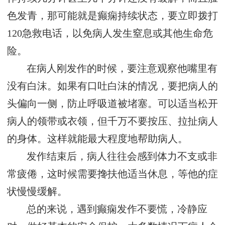
色发青，那可能就是癫痫持续状态，要立即拨打
120急救电话，以免病人发生窒息或其他生命危
险。
在病人刚发作的时候，要注意观察他嘴里有
没有白沫。如果有口吐白沫的情况，要把病人的
头偏向一侧，防止呼吸道被堵塞。可以适当松开
病人的领带或衣领，但千万不要按压、拉扯病人
的身体。这样就能最大程度地帮助病人。
发作结束后，病人往往会感到体力不支或非
常疲倦，这时候需要搀扶他适当休息，等他的症
状慢慢缓解。
总的来说，遇到癫痫发作不要慌，冷静应