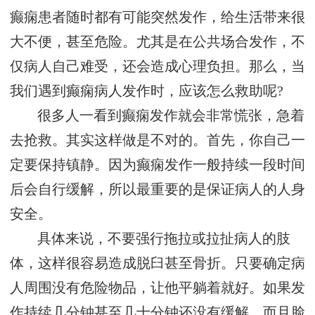
癫痫患者随时都有可能突然发作，给生活带来很
大不便，甚至危险。尤其是在公共场合发作，不
仅病人自己难受，还会造成心理负担。那么，当
我们遇到癫痫病人发作时，应该怎么救助呢?
很多人一看到癫痫发作就会非常慌张，急着
去抢救。其实这样做是不对的。首先，你自己一
定要保持镇静。因为癫痫发作一般持续一段时间
后会自行缓解，所以最重要的是保证病人的人身
安全。
具体来说，不要强行拖拉或拉扯病人的肢
体，这样很容易造成脱臼甚至骨折。只要确定病
人周围没有危险物品，让他平躺着就好。如果发
作持续几分钟甚至几十分钟还没有缓解，而且脸