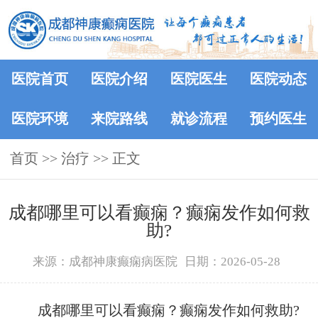
医院首页
医院介绍
医院医生
医院动态
医院环境
来院路线
就诊流程
预约医生
首页
>> 治疗 >> 正文
成都哪里可以看癫痫？癫痫发作如何救
助?
来源：成都神康癫痫病医院
日期：2026-05-28
成都哪里可以看癫痫？癫痫发作如何救助?