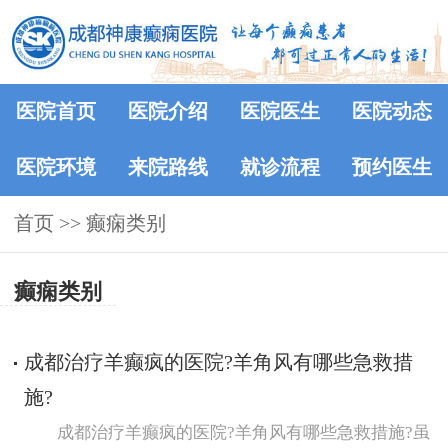
医院首页
医院介绍
医院医生
医院动态
医院环境
来院路线
就诊流程
预约医生
首页
>>
癫痫类别
癫痫类别
成都治疗羊癫疯的医院?羊角风有哪些急救措
施?
成都治疗羊癫疯的医院?羊角风有哪些急救措施?虽