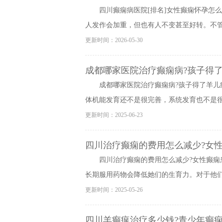
四川癫痫病医院[排名]女性癫痫怀孕怎
人发作会加重，但也有人不变甚至好转。不管怎
更新时间：2026-05-30
成都哪家医院治疗癫痫病?孩子得了
成都哪家医院治疗癫痫病?孩子得了羊儿
体机能发育还不是很完善，系统发育也不是很成
更新时间：2025-06-23
四川治疗癫痫的费用怎么减少?女
四川治疗癫痫的费用怎么减少?女性癫痫
长期服用药物会降低她们的生育力。对于他们来
更新时间：2025-05-26
四川羊癫疯治疗多少钱?青少年癫痫