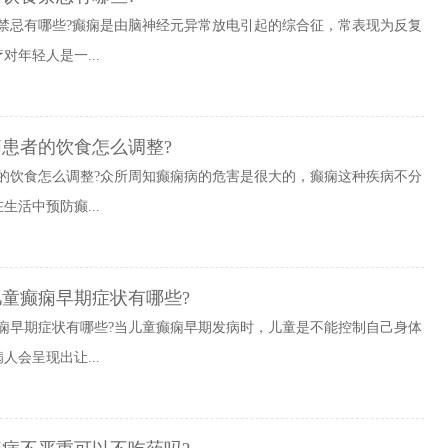
禁忌有哪些?癫痫是由脑神经元异常放电引起的综合征，常表现为反复
年轻人是一...
患者的饮食怎么调整?
的饮食怎么调整?众所周知癫痫病的危害是很大的，癫痫这种疾病不分
活中预防癫...
儿童癫痫早期症状有哪些?
痫早期症状有哪些?当儿童癫痫早期发病时，儿童是不能控制自己身体
会呈现出让...