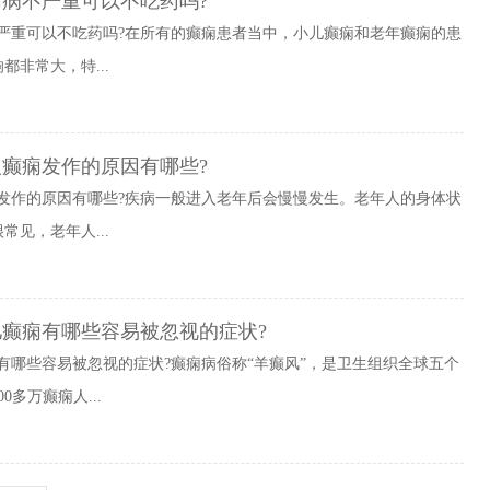
痫病不严重可以不吃药吗?
严重可以不吃药吗?在所有的癫痫患者当中，小儿癫痫和老年癫痫的患
非常大，特...
人癫痫发作的原因有哪些?
发作的原因有哪些?疾病一般进入老年后会慢慢发生。老年人的身体状
见，老年人...
儿癫痫有哪些容易被忽视的症状?
有哪些容易被忽视的症状?癫痫病俗称“羊癫风”，是卫生组织全球五个
多万癫痫人...