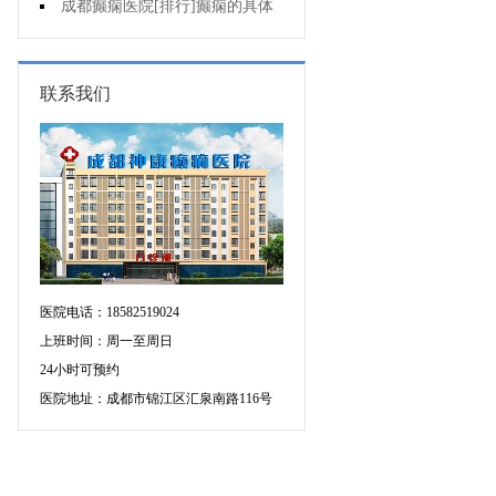
个医院专治儿童癫痫好?
成都癫痫医院[排行]癫痫的具体
症状有哪些?
联系我们
医院电话：18582519024
上班时间：周一至周日
24小时可预约
医院地址：成都市锦江区汇泉南路116号