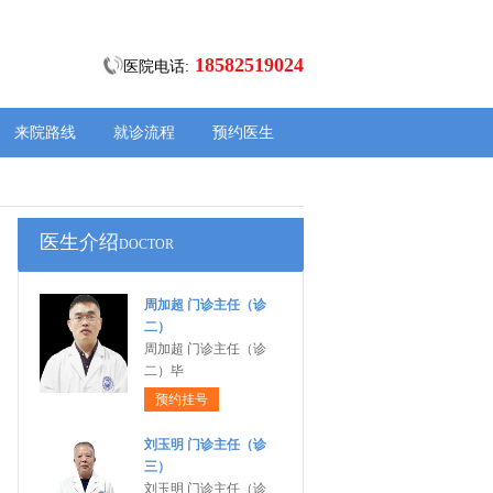
18582519024
医院电话:
来院路线
就诊流程
预约医生
医生介绍
DOCTOR
周加超 门诊主任（诊
二）
周加超 门诊主任（诊
二）毕
预约挂号
刘玉明 门诊主任（诊
三）
刘玉明 门诊主任（诊