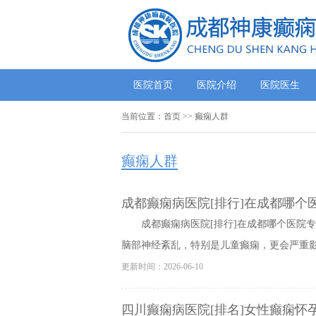
医院首页
医院介绍
医院医生
当前位置：
首页
>>
癫痫人群
癫痫人群
成都癫痫病医院[排行]在成都哪个
成都癫痫病医院[排行]在成都哪个医院
脑部神经紊乱，特别是儿童癫痫，更会严重影响
更新时间：2026-06-10
四川癫痫病医院[排名]女性癫痫怀