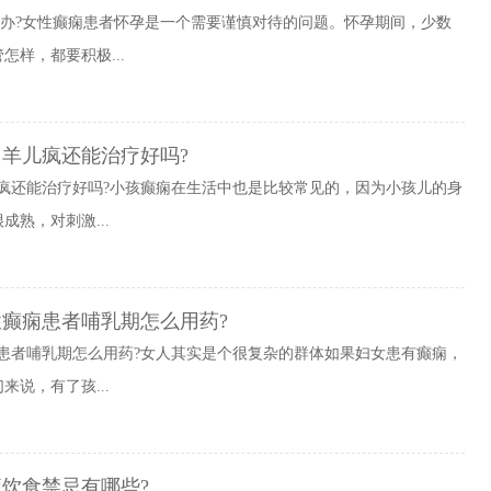
么办?女性癫痫患者怀孕是一个需要谨慎对待的问题。怀孕期间，少数
样，都要积极...
羊儿疯还能治疗好吗?
疯还能治疗好吗?小孩癫痫在生活中也是比较常见的，因为小孩儿的身
熟，对刺激...
性癫痫患者哺乳期怎么用药?
患者哺乳期怎么用药?女人其实是个很复杂的群体如果妇女患有癫痫，
说，有了孩...
饮食禁忌有哪些?