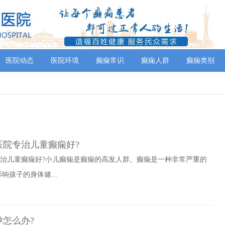
医院动态
医院环境
癫痫常识
癫痫人群
癫痫类别
医院专治儿童癫痫好?
专治儿童癫痫好?小儿癫痫是癫痫的高发人群。癫痫是一种非常严重的
孩子的身体健...
孕怎么办?