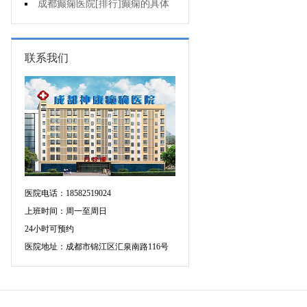
个医院专治儿童癫痫好?
成都癫痫医院[排行]癫痫的具体
症状有哪些?
联系我们
医院电话：18582519024
上班时间：周一至周日
24小时可预约
医院地址：成都市锦江区汇泉南路116号