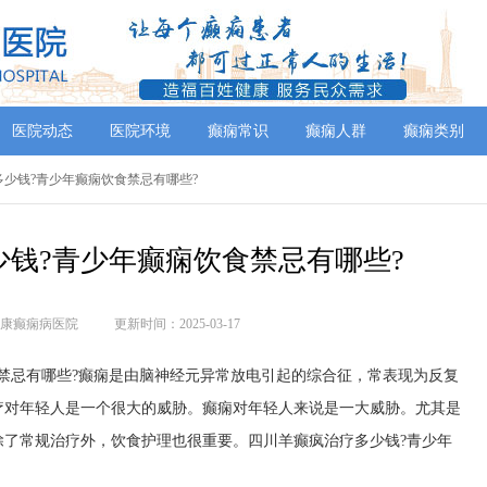
医院动态
医院环境
癫痫常识
癫痫人群
癫痫类别
疗多少钱?青少年癫痫饮食禁忌有哪些?
钱?青少年癫痫饮食禁忌有哪些?
康癫痫病医院
更新时间：2025-03-17
禁忌有哪些?癫痫是由脑神经元异常放电引起的综合征，常表现为反复
疗对年轻人是一个很大的威胁。癫痫对年轻人来说是一大威胁。尤其是
除了常规治疗外，饮食护理也很重要。四川羊癫疯治疗多少钱?青少年