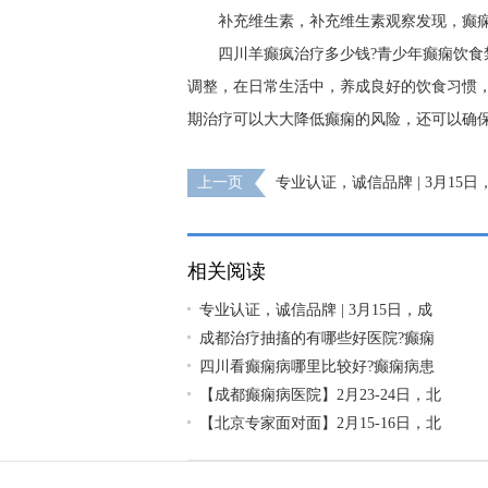
补充维生素，补充维生素观察发现，癫痫
四川羊癫疯治疗多少钱?青少年癫痫饮食
调整，在日常生活中，养成良好的饮食习惯
期治疗可以大大降低癫痫的风险，还可以确
上一页
专业认证，诚信品牌 | 3月15
癫痫医院荣登消费质量报健康版
相关阅读
专业认证，诚信品牌 | 3月15日，成
成都治疗抽搐的有哪些好医院?癫痫
四川看癫痫病哪里比较好?癫痫病患
【成都癫痫病医院】2月23-24日，北
【北京专家面对面】2月15-16日，北