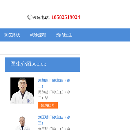
18582519024
医院电话:
来院路线
就诊流程
预约医生
医生介绍
DOCTOR
周加超 门诊主任（诊
二）
周加超 门诊主任（诊
二）毕
预约挂号
刘玉明 门诊主任（诊
三）
刘玉明 门诊主任（诊