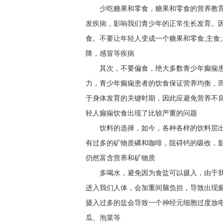
少吃糖果和零食，糖果和零食的营养教
发疾病，影响我们青少年的正常生长发育。
食。不要让年轻人变成一个糖果和零食;主食
降，感冒等疾病
其次，不要偏食，绝大多数青少年癫痫
力，青少年癫痫患者的饮食保证营养均衡，
于身体发育的关键时期，因此应避免营养不
轻人癫痫饮食出现了比较严重的问题
饮料的选择，如今，各种各样的饮料层
有过多的矿物质磷和咖啡，阻碍钙的吸收，
仍然富含营养和矿物质
多喝水，避免因为食盐可以摄入，由于
进入我们人体，会加重间脑负担，导致出现
摄入过多的盐会导致一个神经元细胞过度放
瓜、泡菜等