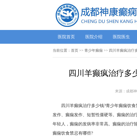
医院首页
医院介绍
医院医生
当前位置：
首页
>> 青少年癫痫 >> 四川羊癫疯治
四川羊癫疯治疗多少
来源：成都神
四川羊癫疯治疗多少钱?青少年癫痫饮食
发作、癫痫发作、短暂性僵硬等。癫痫的治
年轻人，癫痫的发病率非常高。癫痫的治疗
癫痫饮食禁忌有哪些?