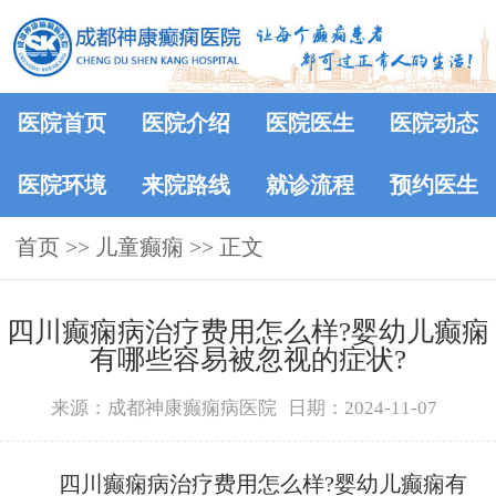
医院首页
医院介绍
医院医生
医院动态
医院环境
来院路线
就诊流程
预约医生
首页
>> 儿童癫痫 >> 正文
四川癫痫病治疗费用怎么样?婴幼儿癫痫
有哪些容易被忽视的症状?
来源：成都神康癫痫病医院
日期：2024-11-07
四川癫痫病治疗费用怎么样?婴幼儿癫痫有