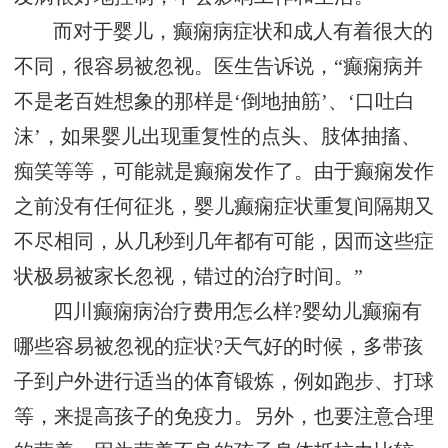
而对于婴儿，癫痫病症状和成人有着很大的
不同，很容易被忽视。医生告诉说，“癫痫病并
不是老百姓想象的那样是‘倒地抽筋’、‘口吐白
沫’，如果婴儿出现重复性的点头、肢体抽搐、
痴笑等等，可能就是癫痫发作了。由于癫痫发作
之前没有任何征兆，婴儿癫痫症状重复间隔期又
不尽相同，从几秒到几年都有可能，因而这些症
状极易被家长忽视，错过的治疗时间。”
四川癫痫病治疗费用怎么样?婴幼儿癫痫有
哪些容易被忽视的症状?天气好的时候，多带孩
子到户外进行适当的体育锻炼，例如跑步、打球
等，来提高孩子的免疫力。另外，也要注意合理