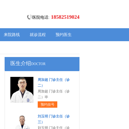
18582519024
医院电话:
来院路线
就诊流程
预约医生
医生介绍
DOCTOR
周加超 门诊主任（诊
二）
周加超 门诊主任（诊
二）毕
预约挂号
刘玉明 门诊主任（诊
三）
刘玉明 门诊主任（诊