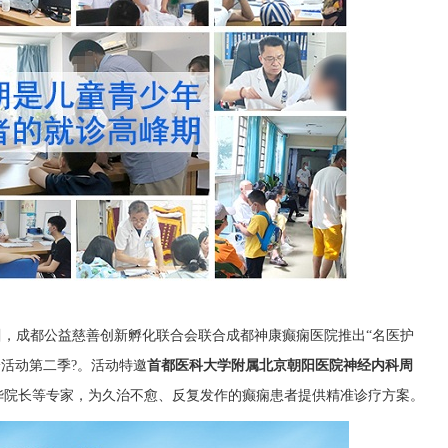
日
，成都公益慈善创新孵化联合会联合成都神康癫痫医院推出“名医护
诊活动第二季?。活动特邀
首都医科大学附属北京朝阳医院神经内科周
华院长等专家，为久治不愈、反复发作的癫痫患者提供精准诊疗方案。