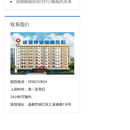
个医院专治儿童癫痫好?
成都癫痫医院[排行]癫痫的具体
症状有哪些?
联系我们
医院电话：18582519024
上班时间：周一至周日
24小时可预约
医院地址：成都市锦江区汇泉南路116号