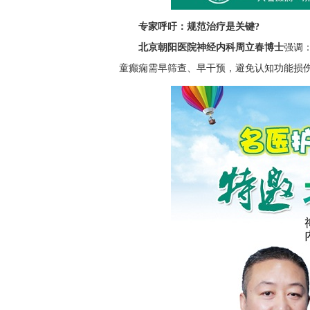
专家呼吁：规范治疗是关键?
北京朝阳医院神经内科周立春博士
强调
童癫痫需早筛查、早干预，避免认知功能损