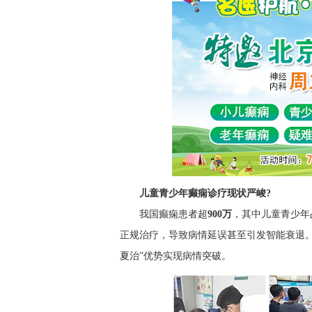
儿童青少年癫痫诊疗现状严峻?
我国癫痫患者超
900万
，其中儿童青少年
正规治疗，导致病情延误甚至引发智能衰退
夏治”优势实现病情突破。