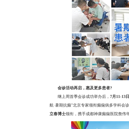
会诊活动再启，惠及更多患者?
继上周首季会诊成功举办后，
7月11-13
航·暑期抗癫”北京专家领衔癫痫病多学科会
立春博士
领衔，携手成都神康癫痫医院詹伟