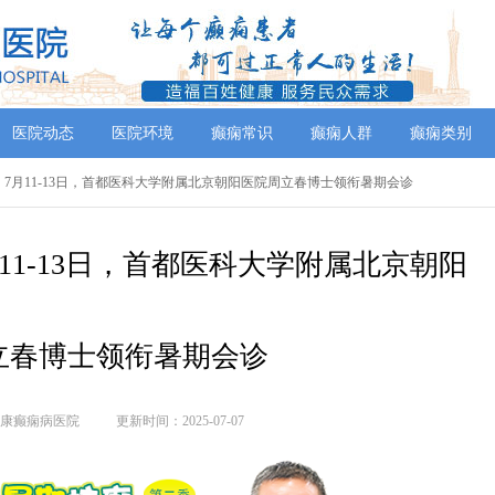
医院动态
医院环境
癫痫常识
癫痫人群
癫痫类别
】7月11-13日，首都医科大学附属北京朝阳医院周立春博士领衔暑期会诊‌
11-13日，首都医科大学附属北京朝阳
立春博士领衔暑期会诊‌
康癫痫病医院
更新时间：2025-07-07