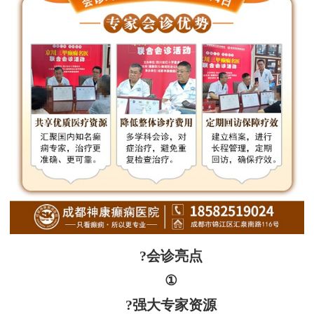
?会诊亮点
①
?强大专家资源