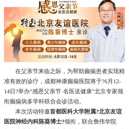
在父亲节来临之际，为帮助癫痫患者实现精
准有效的诊疗，成都神康癫痫医院将于?6月12-
14日?举办“感恩父亲节·名医送健康”北京专家领
衔癫痫病多学科联合会诊活动。
本次活动特邀
首都医科大学附属?北京友谊
医院神经内科陈葵博士?
领衔，联合詹伟华院