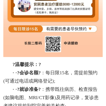
?温馨提示：?
· ·?会诊名额?
：每日限15名，需提前预约
(可通过电话或网络登记);
· ·?就诊准备?
：携带既往病历、检查报告
(如脑电图、MRI/CT影像)及用药记录，复诊患
者建议提前到院完善相关检查;