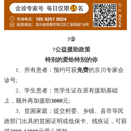
?②
?公益援助政策
特别的爱给特别的你
1、所有患者：预约可获
免费
的京川专家会
诊号;
2、学生患者：凭学生证在原有援助基础
上，额外再加援助
3000
元;
3、贫困家庭：提交村委、乡镇、县市等民
政部门出具的贫困证明或低保卡、残疾证，可获