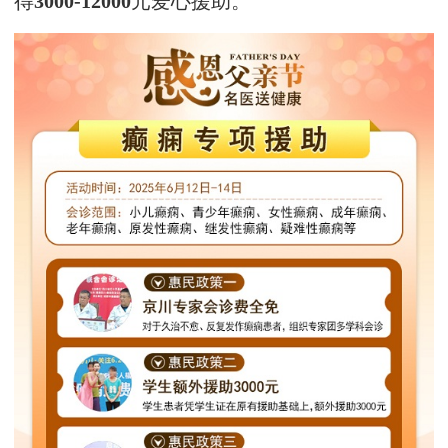
得
3000-12000
元爱心援助。