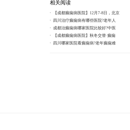
相关阅读
【成都癫痫病医院】12月7-8日，北京
四川治疗癫痫病有哪些医院?老年人
成都治癫痫病哪家医院比较好?中医
【成都癫痫病医院】秋冬交替·癫痫
四川哪家医院看癫痫病?老年癫痫难