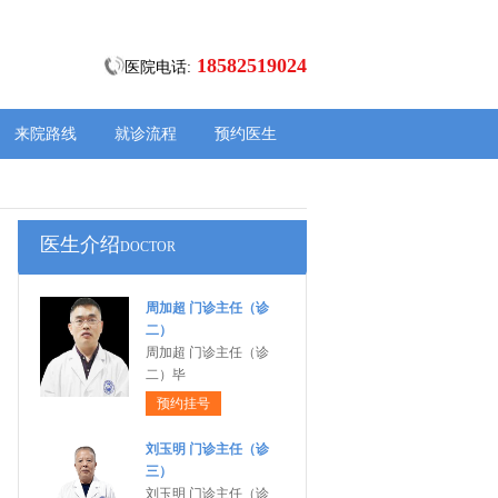
18582519024
医院电话:
来院路线
就诊流程
预约医生
医生介绍
DOCTOR
周加超 门诊主任（诊
二）
周加超 门诊主任（诊
二）毕
预约挂号
刘玉明 门诊主任（诊
三）
刘玉明 门诊主任（诊