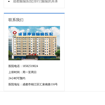
个医院专治儿童癫痫好?
成都癫痫医院[排行]癫痫的具体
症状有哪些?
联系我们
医院电话：18582519024
上班时间：周一至周日
24小时可预约
医院地址：成都市锦江区汇泉南路116号