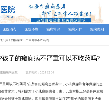
医院动态
医院环境
癫痫常识
癫痫人群
癫痫类别
治疗好?孩子的癫痫病不严重可以不吃药吗?
?孩子的癫痫病不严重可以不吃药吗?
康癫痫病医院
更新时间：2024-12-04
严重可以不吃药吗?在所有的癫痫患者当中，小儿癫痫和老年癫痫的患
响都非常大，特别是对于小儿癫痫患者，由于儿童时期正好是身体发展
药物会对孩子造成影响。四川癫痫病哪里治疗好?孩子的癫痫病不严重