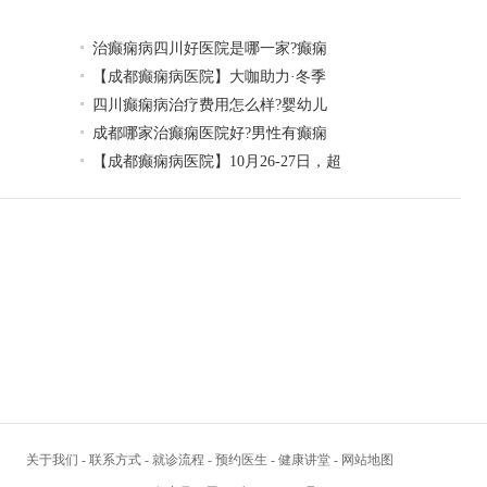
治癫痫病四川好医院是哪一家?癫痫
【成都癫痫病医院】大咖助力·冬季
四川癫痫病治疗费用怎么样?婴幼儿
成都哪家治癫痫医院好?男性有癫痫
【成都癫痫病医院】10月26-27日，超
关于我们
-
联系方式
-
就诊流程
-
预约医生
-
健康讲堂
-
网站地图