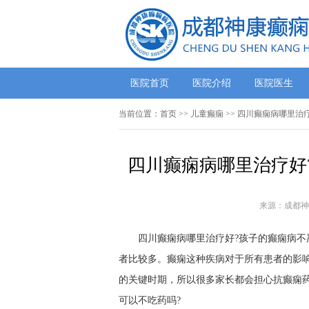
医院首页
医院介绍
医院医生
当前位置：
首页
>> 儿童癫痫 >> 四川癫痫病哪里
四川癫痫病哪里治疗好
来源：成都神
四川癫痫病哪里治疗好?孩子的癫痫病不
者比较多。癫痫这种疾病对于所有患者的影
的关键时期，所以很多家长都会担心抗癫痫
可以不吃药吗?