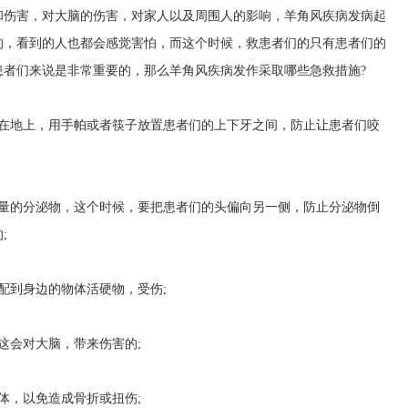
和伤害，对大脑的伤害，对家人以及周围人的影响，羊角风疾病发病起
的，看到的人也都会感觉害怕，而这个时候，救患者们的只有患者们的
患者们来说是非常重要的，那么羊角风疾病发作采取哪些急救措施?
放在地上，用手帕或者筷子放置患者们的上下牙之间，防止让患者们咬
大量的分泌物，这个时候，要把患者们的头偏向另一侧，防止分泌物倒
;
配到身边的物体活硬物，受伤;
这会对大脑，带来伤害的;
体，以免造成骨折或扭伤;