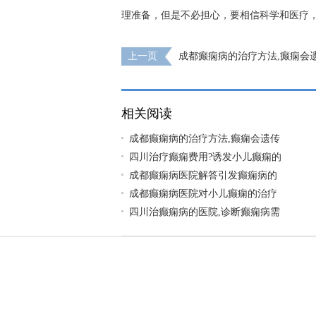
理准备，但是不必担心，要相信科学和医疗，
上一页
成都癫痫病的治疗方法,癫痫会
吗?
相关阅读
成都癫痫病的治疗方法,癫痫会遗传
四川治疗癫痫费用?诱发小儿癫痫的
成都癫痫病医院解答引发癫痫病的
成都癫痫病医院对小儿癫痫的治疗
四川治癫痫病的医院,诊断癫痫病需