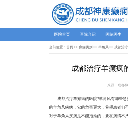
医院首页
医院介绍
医院医生
当前位置：
首页
>>
癫痫类别
>>
羊角风
>> 成都治
成都治疗羊癫疯的
来源：成都神
成都治疗羊癫疯的医院?羊角风有哪些急救
的羊角风疾病，它的危害更大，希望患者们
对于羊角风疾病是不能拖延的，要在病情不