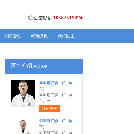
18582519024
医院电话:
来院路线
就诊流程
预约医生
医生介绍
DOCTOR
周加超 门诊主任（诊
二）
周加超 门诊主任（诊
二）毕
预约挂号
刘玉明 门诊主任（诊
三）
刘玉明 门诊主任（诊