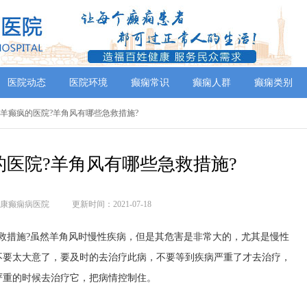
医院动态
医院环境
癫痫常识
癫痫人群
癫痫类别
疗羊癫疯的医院?羊角风有哪些急救措施?
医院?羊角风有哪些急救措施?
康癫痫病医院
更新时间：2021-07-18
措施?虽然羊角风时慢性疾病，但是其危害是非常大的，尤其是慢性
不要太大意了，要及时的去治疗此病，不要等到疾病严重了才去治疗，
严重的时候去治疗它，把病情控制住。