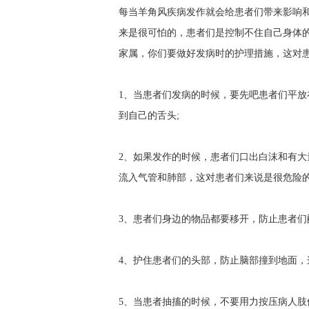
每当羊角风疾病发作就会给患者们带来影响
来是很可怕的，患者们是控制不住自己身体
家属，你们要做好发病时的护理措施，这对
1、当患者们发病的时候，要先吧患者们平
到自己的舌头;
2、如果发作的时候，患者们口出白沫和有
流入气管和肺部，这对患者们来说是很危险的
3、患者们身边的物品都要移开，防止患者们
4、护住患者们的头部，防止脑部撞到地面，
5、当患者抽搐的时候，不要用力按压病人肢