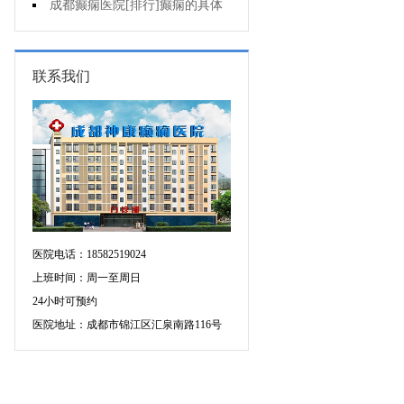
个医院专治儿童癫痫好?
成都癫痫医院[排行]癫痫的具体
症状有哪些?
联系我们
医院电话：18582519024
上班时间：周一至周日
24小时可预约
医院地址：成都市锦江区汇泉南路116号