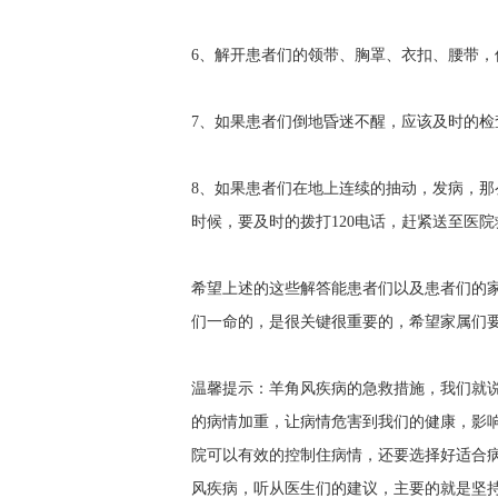
6、解开患者们的领带、胸罩、衣扣、腰带，
7、如果患者们倒地昏迷不醒，应该及时的
8、如果患者们在地上连续的抽动，发病，
时候，要及时的拨打120电话，赶紧送至医院
希望上述的这些解答能患者们以及患者们的
们一命的，是很关键很重要的，希望家属们
温馨提示：羊角风疾病的急救措施，我们就
的病情加重，让病情危害到我们的健康，影
院可以有效的控制住病情，还要选择好适合
风疾病，听从医生们的建议，主要的就是坚