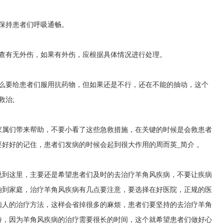
保持患者们呼吸通畅。
检查有无外伤，如果有外伤，应根据具体情况进行处理。
那么要给患者们服用抗药物，但如果还是不行，还在不能的抽动，这个
救治;
家属们带来帮助，不要小看了这些急救措施，在关键的时候是会救患者
要好好的记住，患者们发病的时候会起到很大作用的
周而英_简介
。
说到这里，主要还是希望患者们及时的去治疗羊角风疾病，不要让疾病
响到家庭，治疗羊角风疾病有几点要注意，要选择在好医院，正规的医
病人的治疗方法，这样会省掉很多的麻烦，患者们要坚持的去治疗羊角
持，因为羊角风疾病的治疗需要很长的时间，这个就希望患者们做好心