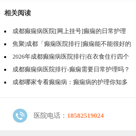
助?
相关阅读
成都癫痫病医院[网上挂号]癫痫的日常护理
要点有哪些?
焦聚|成都「癫痫医院排行]癫痫能不能很好的
恢复?
2026年成都癫痫病医院排行|在衣食住行四个
方面癫痫病人都需要注意什么？
成都癫痫病医院排行-癫痫需要日常护理吗？
成都哪家专看癫痫病：癫痫病的护理你知多
少？
医院电话：
18582519024