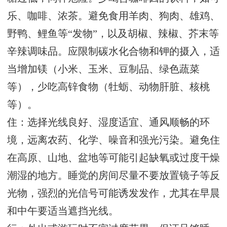
乐、咖啡、浓茶。避免食用羊肉、狗肉、雄鸡、
野鸭、鲤鱼等“发物”，以及胡椒、辣椒、芥末等
辛辣调味品。应限制碳水化合物和钾的摄入，适
当增加镁（小米、玉米、豆制品、绿色蔬菜
等），少吃高锌食物（牡蛎、动物肝脏、核桃
等）。
住：选择光线良好、湿度适宜、通风顺畅的环
境，远离农药、化学、噪音和强光污染。避免住
在高原、山地、盆地等可能引起缺氧或过度干燥
潮湿的地方。睡觉的房间尽量不要放置镜子等反
光物，强烈的光信号可能诱发发作，尤其在早晨
和中午要适当遮挡光线。