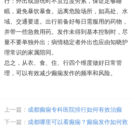
行：外出或游玩时不宜过度劳累，保证足够睡
眠，避免暴饮暴食。远离危险场所，如高处、水
域、交通要道。出行前备好每日需服用的药物，
并带一些急救用药。发作未得到基本控制时，尽
量不要单独外出；病情稳定者外出也应由知晓护
理常识的家属陪同。
总之，从衣、食、住、行四个维度做好日常管
理，可以有效减少癫痫发作的频率和风险。
上一篇：
成都癫痫专科医院排行如何有效治癫
痫？
下一篇：
成都哪里可以看癫痫？癫痫发作如何救