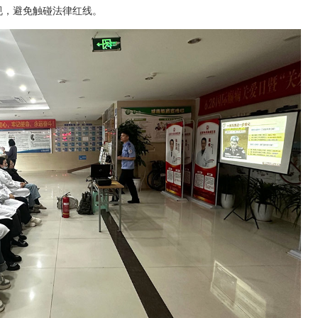
规，避免触碰法律红线。