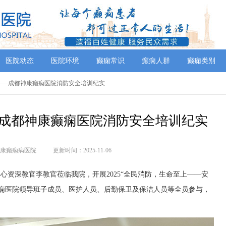
医院动态
医院环境
癫痫常识
癫痫人群
癫痫类别
线——成都神康癫痫医院消防安全培训纪实
成都神康癫痫医院消防安全培训纪实
康癫痫病医院
更新时间：2025-11-06
传中心资深教官李教官莅临我院，开展2025“全民消防，生命至上——安
痫医院领导班子成员、医护人员、后勤保卫及保洁人员等全员参与，