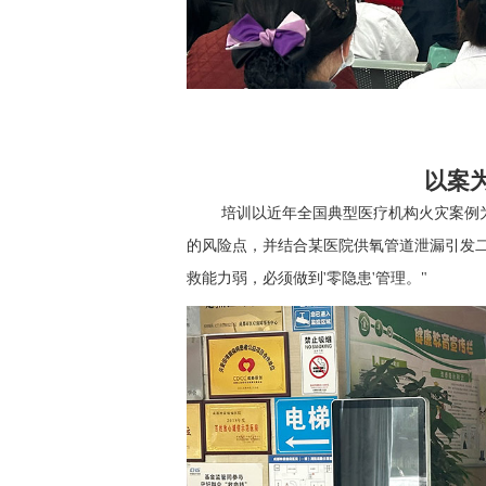
以案
培训以近年全国典型医疗机构火灾案例
的风险点，并
结合某医院供氧管道泄漏引发
救能力弱，必须做到'零隐患'管理。"