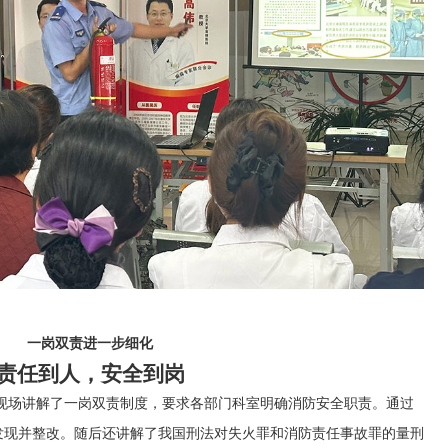
一岗双责进一步细化
责任到人，安全到岗
现场讲解了一岗双责制度，要求各部门科室明确消防安全职责。通过
发现并整改。随后还讲解了我国刑法对失火罪和消防责任事故罪的量刑