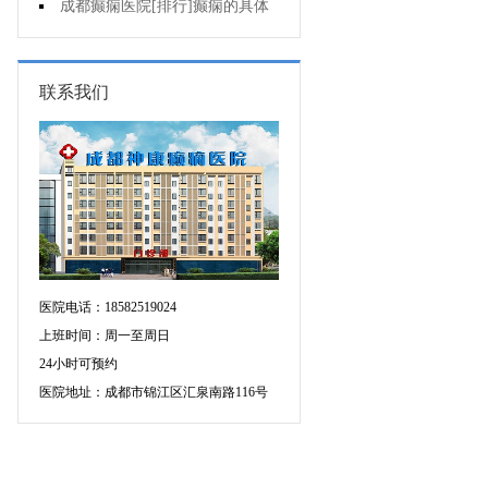
个医院专治儿童癫痫好?
成都癫痫医院[排行]癫痫的具体
症状有哪些?
联系我们
医院电话：18582519024
上班时间：周一至周日
24小时可预约
医院地址：成都市锦江区汇泉南路116号