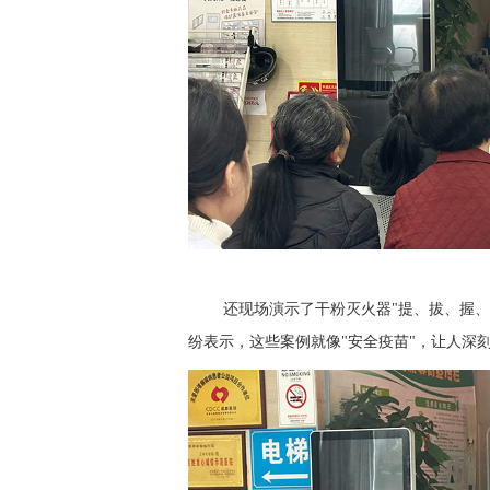
还
现场演示了干粉灭火器
"提、拔、握
纷表示，这些案例就像"安全疫苗"，让人深