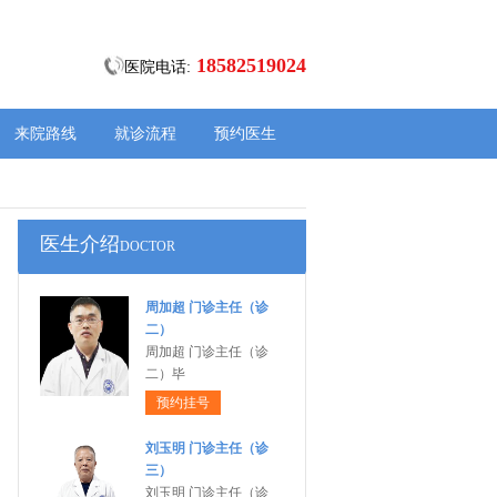
18582519024
医院电话:
来院路线
就诊流程
预约医生
医生介绍
DOCTOR
周加超 门诊主任（诊
二）
周加超 门诊主任（诊
二）毕
预约挂号
刘玉明 门诊主任（诊
三）
刘玉明 门诊主任（诊