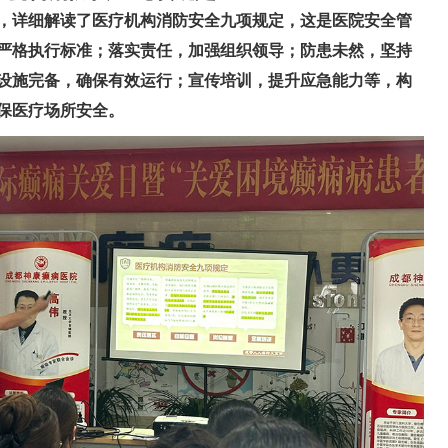
，详细解读了医疗机构消防安全九项规定，这是医院安全管
严格执行标准；落实责任，加强组织领导；防患未然，坚持
设施完备，确保有效运行
；宣传培训，提升应急能力
等，构
保医疗场所安全。