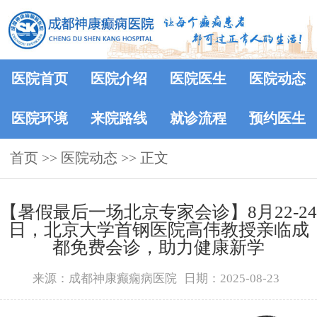
医院首页
医院介绍
医院医生
医院动态
医院环境
来院路线
就诊流程
预约医生
首页
>>
医院动态
>> 正文
【暑假最后一场北京专家会诊】8月22-24
日，北京大学首钢医院高伟教授亲临成
都免费会诊，助力健康新学
来源：成都神康癫痫病医院
日期：2025-08-23