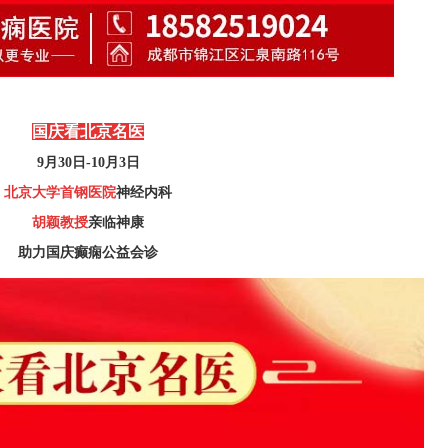
国庆看北京名医
9月30日-10月3日
北京大学首钢医院
神经内科
胡颖教授
亲临神康
助力国庆癫痫公益会诊