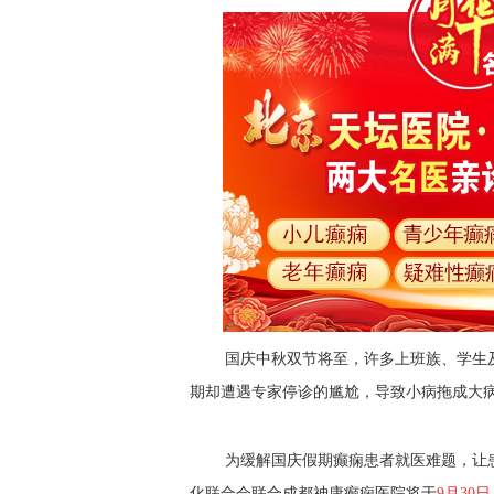
国庆中秋双节将至，许多上班族、学生
期却遭遇专家停诊的尴尬，导致小病拖成大
为缓解国庆假期癫痫患者就医难题，
让
化联合会联合成都神康癫痫医院将于
9月30日