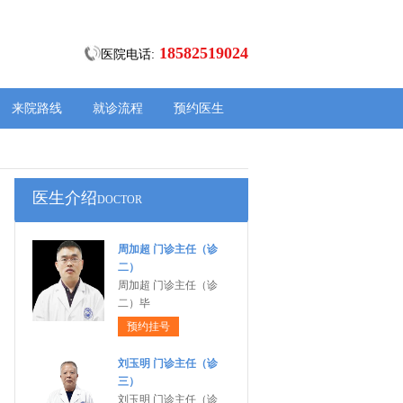
18582519024
医院电话:
来院路线
就诊流程
预约医生
医生介绍
DOCTOR
周加超 门诊主任（诊
二）
周加超 门诊主任（诊
二）毕
预约挂号
刘玉明 门诊主任（诊
三）
刘玉明 门诊主任（诊