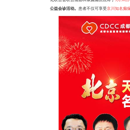
公益会诊
活动
。
患者不仅可享受
京川知名癫