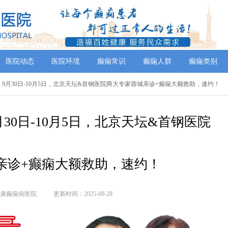
医院动态
医院环境
癫痫常识
癫痫人群
癫痫类别
】9月30日-10月5日，北京天坛&首钢医院两大专家蓉城亲诊+癫痫大额救助，速约！
30日-10月5日，北京天坛&首钢医院
亲诊+癫痫大额救助，速约！
康癫痫病医院
更新时间：2025-09-28