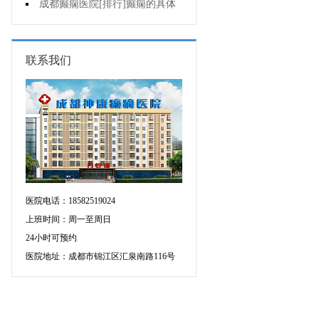
个医院专治儿童癫痫好?
成都癫痫医院[排行]癫痫的具体
症状有哪些?
联系我们
医院电话：18582519024
上班时间：周一至周日
24小时可预约
医院地址：成都市锦江区汇泉南路116号