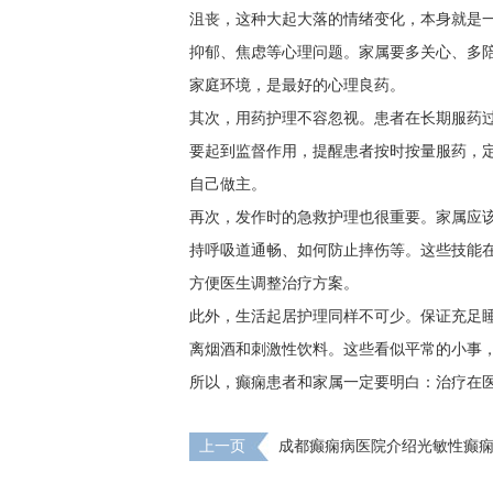
沮丧，这种大起大落的情绪变化，本身就是
抑郁、焦虑等心理问题。家属要多关心、多
家庭环境，是最好的心理良药。
其次，用药护理不容忽视。患者在长期服药
要起到监督作用，提醒患者按时按量服药，
自己做主。
再次，发作时的急救护理也很重要。家属应
持呼吸道通畅、如何防止摔伤等。这些技能
方便医生调整治疗方案。
此外，生活起居护理同样不可少。保证充足
离烟酒和刺激性饮料。这些看似平常的小事
所以，癫痫患者和家属一定要明白：治疗在
上一页
成都癫痫病医院介绍光敏性癫
玩手机也能诱发?