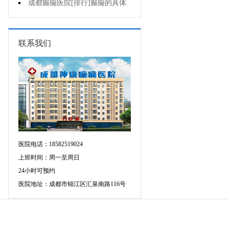
个医院专治儿童癫痫好?
成都癫痫医院[排行]癫痫的具体
症状有哪些?
联系我们
医院电话：18582519024
上班时间：周一至周日
24小时可预约
医院地址：成都市锦江区汇泉南路116号