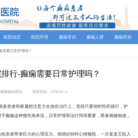
医院动态
医院环境
癫痫常识
癫痫人群
癫痫类别
-癫痫需要日常护理吗？
排行-癫痫需要日常护理吗？
康癫痫病医院
更新时间：2026-03-11
？很多患者和家属把注意力全放在治疗上，觉得只要按时吃药就行，护
对于癫痫这种慢性病来说，日常护理和治疗同等重要，两者相辅相成，
会给患者带来巨大的心理压力。病情好转时心情愉悦，一旦复发又陷入