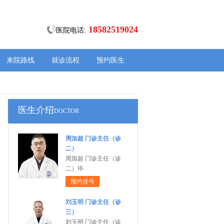
18582519024
医院电话:
来院路线
就诊流程
预约医生
医生介绍
DOCTOR
周加超 门诊主任（诊
二）
周加超 门诊主任（诊
二）毕
预约挂号
刘玉明 门诊主任（诊
三）
刘玉明 门诊主任（诊