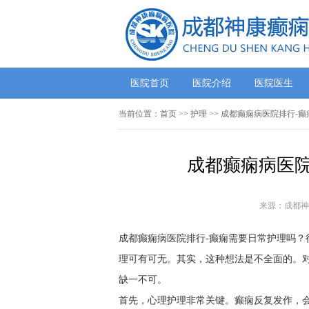
医院首页
医院介绍
医院医生
当前位置：
首页
>> 护理 >> 成都癫痫病医院排行
成都癫痫病医院
来源：成都神
成都癫痫病医院排行-癫痫需要日常护理吗
理可有可无。其实，这种想法是不全面的。
缺一不可。
首先，心理护理非常关键。癫痫反复发作，