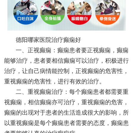
德阳哪家医院治疗癫痫好
一、正视癫痫：癫痫患者要正视癫痫，癫痫
能够治疗，患者要相信癫痫可以治疗，积极进行
治疗，让自己病情能控制，正视癫痫的危害性，
重视癫痫的危害性，进行有效的治疗。
二、重视癫痫治疗：每个癫痫患者都需要重
视癫痫，相信癫痫亦可治疗，重视癫痫的危害，
癫痫的出现对于患者的生活造成很大的影响，所
以重视癫痫是每个癫痫患者需要的态度，癫痫患