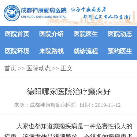
医院首页
医院介绍
医院医生
医院动态
医院环境
来院路线
就诊流程
预约医生
首页
>>
医院动态
>> 正文
德阳哪家医院治疗癫痫好
来源：成都神康癫痫病医院
日期：2019-11-12
大家也都知道癫痫疾病是一种危害性很大的
疾患，该病发作是很频繁的，令很多的癫痫患者