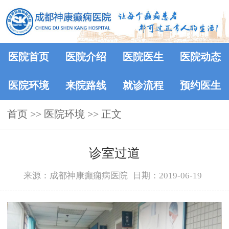
医院首页
医院介绍
医院医生
医院动态
医院环境
来院路线
就诊流程
预约医生
首页
>>
医院环境
>> 正文
诊室过道
来源：成都神康癫痫病医院
日期：2019-06-19