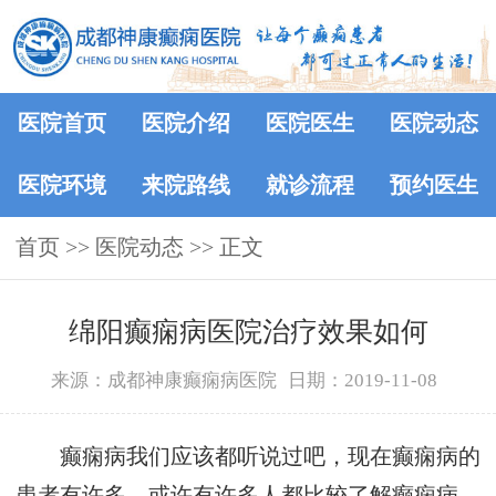
医院首页
医院介绍
医院医生
医院动态
医院环境
来院路线
就诊流程
预约医生
首页
>>
医院动态
>> 正文
绵阳癫痫病医院治疗效果如何
来源：成都神康癫痫病医院
日期：2019-11-08
癫痫病我们应该都听说过吧，现在癫痫病的
患者有许多，或许有许多人都比较了解癫痫病，