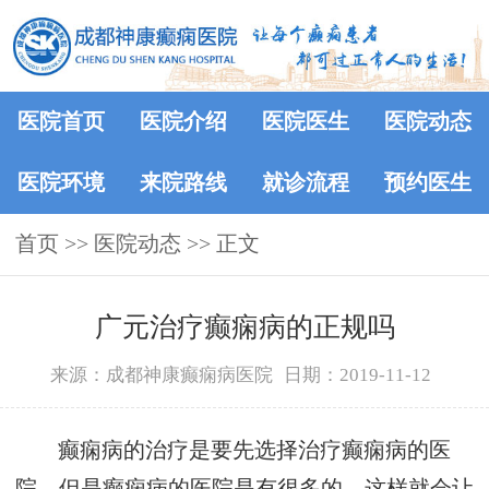
医院首页
医院介绍
医院医生
医院动态
医院环境
来院路线
就诊流程
预约医生
首页
>>
医院动态
>> 正文
广元治疗癫痫病的正规吗
来源：成都神康癫痫病医院
日期：2019-11-12
癫痫病的治疗是要先选择治疗癫痫病的医
院，但是癫痫病的医院是有很多的，这样就会让