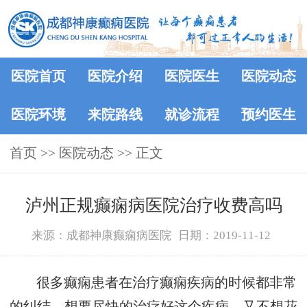
医院首页
医院介绍
医院医生
医院动态
医院环境
来院路线
就诊流程
预约医生
首页
>>
医院动态
>> 正文
泸州正规癫痫病医院治疗收费高吗
来源：成都神康癫痫病医院
日期：2019-11-12
很多癫痫患者在治疗癫痫疾病的时候都非常
的纠结，想要尽快的治疗好这个疾病，又不想花