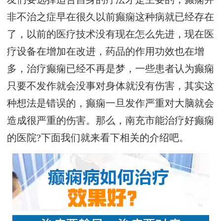
非不治之症早在很久以前癫痫这种病就已经存在
了，以前的医疗技术没有现在怎么先进，现在医
疗设备在增加在改进，药品的作用功效也在增
多，治疗癫痫已经不再是梦，一些患者认为癫痫
只要不发作就会没事对身体就没有伤害，其实这
种想法是错误的，癫痫一旦发作严重对大脑就会
造成很严重的伤害。那么，南充市能治疗好癫痫
的医院?下面我们就来看下相关的介绍吧。