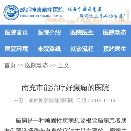
医院首页
医院介绍
医院医生
医院动态
医院环境
来院路线
就诊流程
预约医生
首页
>>
医院动态
>> 正文
南充市能治疗好癫痫的医院
来源：成都神康癫痫病医院
日期：2019-11-14
癫痫是一种顽固性疾病想要根除癫痫患者朋
友们要选择适合自身的疗法才是主要的，癫痫并