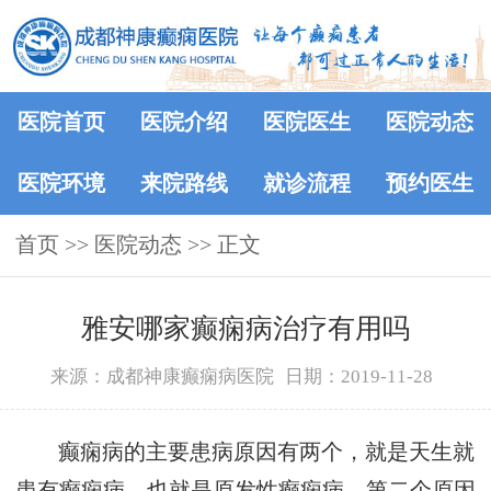
医院首页
医院介绍
医院医生
医院动态
医院环境
来院路线
就诊流程
预约医生
首页
>>
医院动态
>> 正文
雅安哪家癫痫病治疗有用吗
来源：成都神康癫痫病医院
日期：2019-11-28
癫痫病的主要患病原因有两个，就是天生就
患有癫痫病，也就是原发性癫痫病，第二个原因