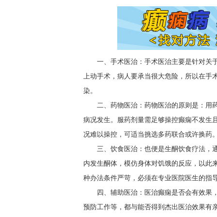
一、手术医治：手术医治主要是针对关
上动手术，病人要承当很大危险，所以在手
染。
二、药物医治：药物医治的原则是：用
病况发生。服药剂量需足够操控癫痫不发生
况难以操控，可适当挑选多药联合或许换药
三、饮食医治：也便是生酮饮食疗法，
内发生酮体，模仿身体对饥饿的反应，以此
种办法条件严苛，必须在专业医院医生的指
四、辅助医治：医治癫痫是否会有效果
预防工作等，都与能否得到杰出医治效果有