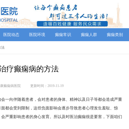
医院动态
医院环境
癫痫常识
癫痫人群
癫痫类别
方法
治疗癫痫病的方法
康癫痫病医院
更新时间：2019-11-19
治会一向伴随着患者，会对患者的身体、精神以及日子等都会造成严重
方面都会受到限制，这些负面影响会逐步导致患者心理发生羞耻、惊
，会严重影响患者的身心发育。所以及时医治癫痫很是要害，下面咱们