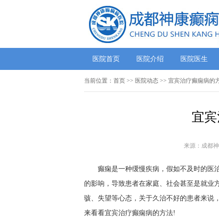
医院首页
医院介绍
医院医生
当前位置：
首页
>>
医院动态
>> 宜宾治疗癫痫病的
宜宾
来源：成都神
癫痫是一种缓慢疾病，假如不及时的医
的影响，导致患者在家庭、社会甚至是就业
骇、失望等心态，关于久治不好的患者来说
来看看宜宾治疗癫痫病的方法!