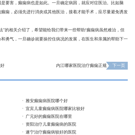
因是要害，癫痫病也是如此。一旦确定病因，就应对症医治。比如脑
的癫痫，必须先进行消炎或其他医治，接着才能手术，应尽量避免诱发
法”的相关介绍了，希望能给我们带来一些帮助!癫痫病虽然难治，但
心和勇气，一旦确诊就要操控住病况的发展，在医生和亲属的帮助下一
较好
内江哪家医院治疗癫痫正规
下一页
雅安癫痫病医院哪个好
宜宾儿童癫痫病医院哪家比较好
广元好的癫痫医院在哪里
资阳治疗儿童癫痫病的医院
遂宁治疗癫痫病较好的医院