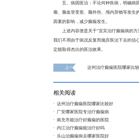
五、病因医治：不论何种疾病，明确病
瘤、脑血管变形、脑外伤、颅内异物等发生
因素的影响，减少癫痫发生。
上述内容便是关于“宜宾治疗癫痫病的方
我们不用由于病况反复而抛弃医治下去的信
定能取得杰出的医治效果。
上一页
达州治疗癫痫医院哪家比
相关阅读
达州治疗癫痫医院哪家比较好
广安哪家医院专治疗癫痫病
南充市能治疗好癫痫的医院
内江治疗癫痫能治疗好吗
乐山治癫痫病去哪家医院好