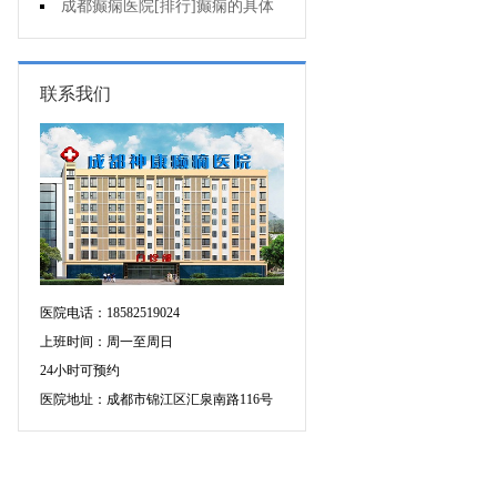
个医院专治儿童癫痫好?
成都癫痫医院[排行]癫痫的具体
症状有哪些?
联系我们
医院电话：18582519024
上班时间：周一至周日
24小时可预约
医院地址：成都市锦江区汇泉南路116号