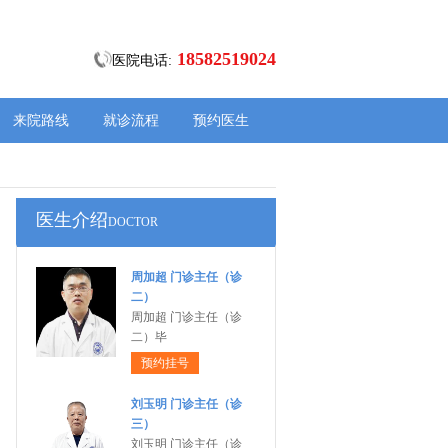
18582519024
医院电话:
来院路线
就诊流程
预约医生
医生介绍
DOCTOR
周加超 门诊主任（诊
二）
周加超 门诊主任（诊
二）毕
预约挂号
刘玉明 门诊主任（诊
三）
刘玉明 门诊主任（诊