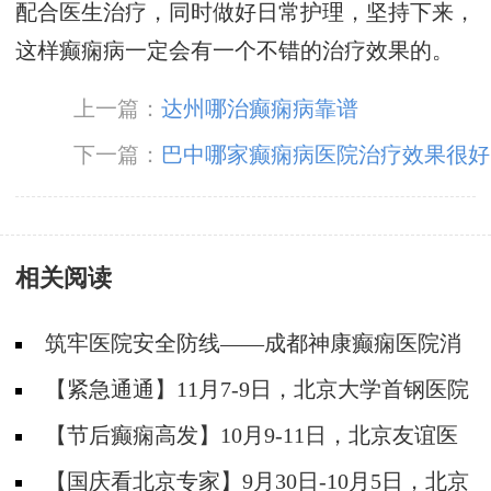
配合医生治疗，同时做好日常护理，坚持下来，
这样癫痫病一定会有一个不错的治疗效果的。
上一篇：
达州哪治癫痫病靠谱
下一篇：
巴中哪家癫痫病医院治疗效果很好
相关阅读
筑牢医院安全防线——成都神康癫痫医院消
防安全培训纪实
【紧急通通】11月7-9日，北京大学首钢医院
神经内科胡颖教授亲临成都会诊，破解癫痫疑难
【节后癫痫高发】10月9-11日，北京友谊医
院陈葵博士免费会诊+治疗援助，破解癫痫难
【国庆看北京专家】9月30日-10月5日，北京