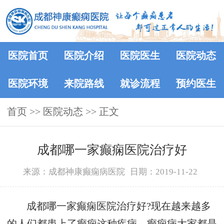
医院首页
医院介绍
医院医生
医院动态
医院环境
来院路线
就诊流程
预约医生
首页
>>
医院动态
>> 正文
成都哪一家癫痫医院治疗好
来源：成都神康癫痫病医院
日期：2019-11-22
成都哪一家癫痫医院治疗好?现在越来越多
的人们都患上了癫痫这种疾病，癫痫病大家都是