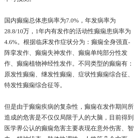
国内癫痫总体患病率为7.0%，年发病率为
28.8/10万，1年内有发作的活动性癫痫患病率为
4.6%。根据临床发作症状分为：癫痫全身强直-
阵挛发作、癫痫失神发作、癫痫单纯部分性发
作、癫痫植物神经性发作。不同类型的癫痫有：
原发性癫痫、继发性癫痫、症状性癫痫综合征、
特发性癫痫综合征等。
但是由于癫痫疾病的复杂性，癫痫在发作期间所
造成的危害是不仅仅局限于人的大脑，目前得到
医学界公认的癫痫危害主要表现在意外伤害、智