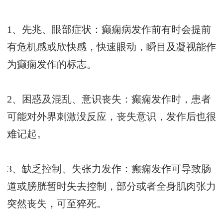
1、先兆、眼部症状：癫痫病发作前有时会提前
有危机感或欣快感，快速眼动，瞬目及凝视能作
为癫痫发作的标志。
2、困惑及混乱、意识丧失：癫痫发作时，患者
可能对外界刺激没反应，丧失意识，发作后也很
难记起。
3、缺乏控制、失张力发作：癫痫发作可导致肠
道或膀胱暂时失去控制，部分或者全身肌肉张力
突然丧失，可至猝死。