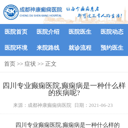
医院首页
医院介绍
医院医生
医院动态
医院环境
来院路线
就诊流程
预约医生
首页
>> 症状 >> 正文
四川专业癫痫医院,癫痫病是一种什么样
的疾病呢?
来源：成都神康癫痫病医院
日期：2021-06-23
四川专业癫痫医院,癫痫病是一种什么样的