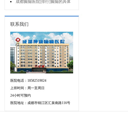
个医院专治儿童癫痫好?
成都癫痫医院[排行]癫痫的具体
症状有哪些?
联系我们
医院电话：18582519024
上班时间：周一至周日
24小时可预约
医院地址：成都市锦江区汇泉南路116号