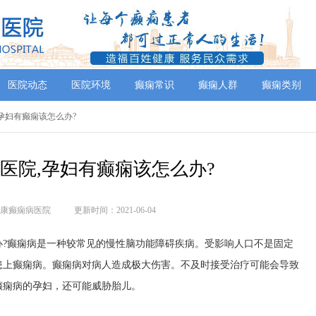
医院动态
医院环境
癫痫常识
癫痫人群
癫痫类别
,孕妇有癫痫该怎么办?
医院,孕妇有癫痫该怎么办?
康癫痫病医院
更新时间：2021-06-04
癫痫病是一种较常见的慢性脑功能障碍疾病。受影响人口不是固定
患上癫痫病。癫痫病对病人造成极大伤害。不及时接受治疗可能会导致
癫痫病的孕妇，还可能威胁胎儿。