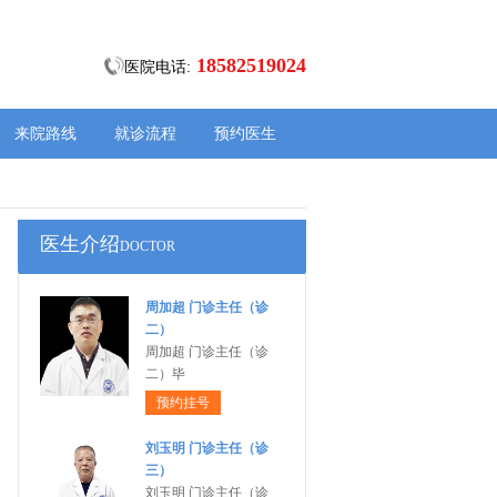
18582519024
医院电话:
来院路线
就诊流程
预约医生
医生介绍
DOCTOR
周加超 门诊主任（诊
二）
周加超 门诊主任（诊
二）毕
预约挂号
刘玉明 门诊主任（诊
三）
刘玉明 门诊主任（诊