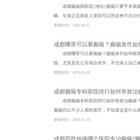
成都癫痫病医院{地址}癫痫只要手术就
畴。生病之后很多人觉得可以用这种方式治疗就
更新时间：2026-06-12
成都哪里可以看癫痫？癫痫发作如
成都哪里可以看癫痫？癫痫发作如何救
险。尤其是在公共场合发作，不仅病人自己难受
更新时间：2026-05-28
成都癫痫专科医院排行如何有效治
成都癫痫专科医院排行如何有效治癫痫
癫痫仍让不少人感到迷茫，不知道这是什么病，
更新时间：2026-03-16
成都四肢抽搐哪个医院专治癫痫?癫