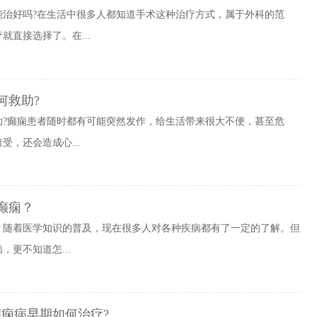
能治好吗?在生活中很多人都知道手术这种治疗方式，属于外科的范
直接选择了。在...
何救助?
助?癫痫患者随时都有可能突然发作，给生活带来很大不便，甚至危
，还会造成心...
癫痫？
？随着医学知识的普及，现在很多人对各种疾病都有了一定的了解。但
更不知道怎...
痫病早期如何治疗?