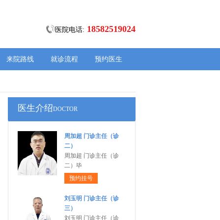
18582519024
医院电话:
来院路线
就诊流程
预约医生
医生介绍
DOCTOR
周加超 门诊主任（诊
二）
周加超 门诊主任（诊
二）毕
预约挂号
刘玉明 门诊主任（诊
三）
刘玉明 门诊主任（诊