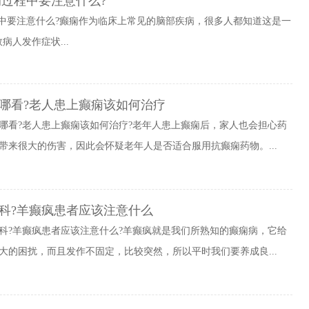
过程中要注意什么?
中要注意什么?癫痫作为临床上常见的脑部疾病，很多人都知道这是一
人发作症状...
哪看?老人患上癫痫该如何治疗
哪看?老人患上癫痫该如何治疗?老年人患上癫痫后，家人也会担心药
带来很大的伤害，因此会怀疑老年人是否适合服用抗癫痫药物。...
科?羊癫疯患者应该注意什么
科?羊癫疯患者应该注意什么?羊癫疯就是我们所熟知的癫痫病，它给
大的困扰，而且发作不固定，比较突然，所以平时我们要养成良...