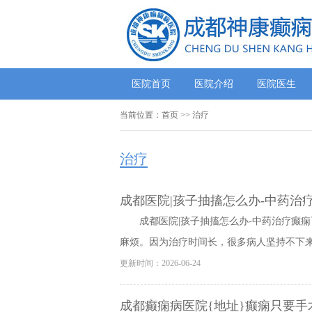
医院首页
医院介绍
医院医生
当前位置：
首页
>> 治疗
治疗
成都医院|孩子抽搐怎么办-中药治
成都医院|孩子抽搐怎么办-中药治疗癫
麻烦。因为治疗时间长，很多病人坚持不下来，
更新时间：2026-06-24
成都癫痫病医院{地址}癫痫只要手