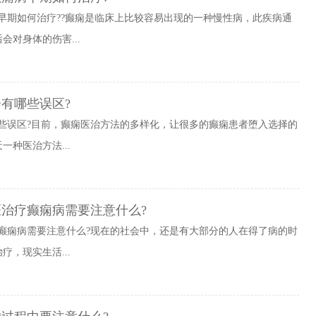
早期如何治疗??癫痫是临床上比较容易出现的一种慢性病，此疾病通
对身体的伤害...
有哪些误区?
些误区?目前，癫痫医治方法的多样化，让很多的癫痫患者堕入选择的
种医治方法...
医治疗癫痫病需要注意什么?
癫痫病需要注意什么?现在的社会中，还是有大部分的人在得了病的时
，现实生活...