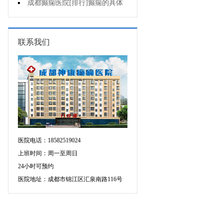
个医院专治儿童癫痫好?
成都癫痫医院[排行]癫痫的具体
症状有哪些?
联系我们
医院电话：18582519024
上班时间：周一至周日
24小时可预约
医院地址：成都市锦江区汇泉南路116号