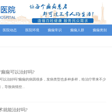
医院动态
医院环境
癫痫常识
癫痫人群
癫痫类别
疗癫痫可以治好吗?
痫可以治好吗?癫痫的病因很多，发病类型也多种多样，给治疗带来不少
导致病情控...
术就能治好吗?