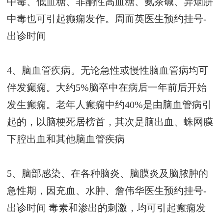
中毒、低血糖、非酮性高血糖、氨茶碱、异烟肼
中毒也可引起癫痫发作。
周而英医生预约挂号-
出诊时间
4、脑血管疾病。无论急性或慢性脑血管病均可
伴发癫痫。大约5%脑卒中在病后一年前后开始
发生癫痫。老年人癫痫中约40%是由脑血管病引
起的，以脑梗死居榜首，其次是脑出血、蛛网膜
下腔出血和其他脑血管疾病
5、脑部感染、在各种脑炎、脑膜炎及脑脓肿的
急性期，因充血、水肿、
詹伟华医生预约挂号-
出诊时间
毒素和渗出的刺激，均可引起癫痫发