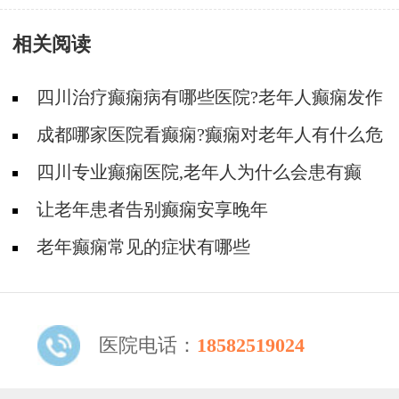
相关阅读
四川治疗癫痫病有哪些医院?老年人癫痫发作
的原因有哪些?
成都哪家医院看癫痫?癫痫对老年人有什么危
害?
四川专业癫痫医院,老年人为什么会患有癫
痫?
让老年患者告别癫痫安享晚年
老年癫痫常见的症状有哪些
医院电话：
18582519024