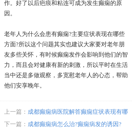
作。好了以后疤痕和粘连可成为发生癫痫的原
因。
老年人为什么会患有癫痫?主要症状表现在哪些
方面?所以这个问题其实也建议大家要对老年朋
友多些关怀，有时候癫痫发作会影响到他们的智
力，而且会对健康有新的刺激，所以平时在生活
当中还是多做观察，多宽慰老年人的心态，帮助
他们安享晚年。
上一篇：
成都癫痫病医院解答癫痫症状表现有哪
些呢?
下一篇：
成都癫痫病怎么治?癫痫病发的诱因?