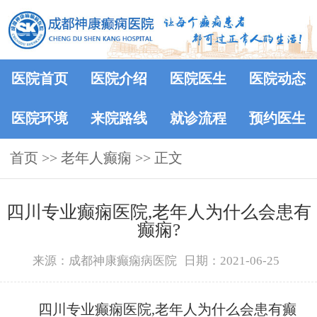
医院首页
医院介绍
医院医生
医院动态
医院环境
来院路线
就诊流程
预约医生
首页
>> 老年人癫痫 >> 正文
四川专业癫痫医院,老年人为什么会患有
癫痫?
来源：成都神康癫痫病医院
日期：2021-06-25
四川专业癫痫医院,老年人为什么会患有癫