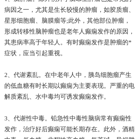
病因之一，尤其是生长较慢的肿瘤，如胶质瘤、
星形细胞瘤、脑膜瘤等;此外，其他部位肿瘤，
形成转移性脑肿瘤也是老年人癫痫发作的原因，
其患病率高于年轻人。有时癫痫发作是肿瘤的*
症状，应当引起重视。
2、代谢紊乱。在中老年人中，胰岛细胞瘤产生
的低血糖有时长期以癫痫为主要表现。严重的电
解质紊乱、水中毒均可诱发癫痫发作。
3、代谢性中毒。铅急性中毒性脑病常有癫痫性
发作，治疗好后癫痫可能长期存在。此外，酒精