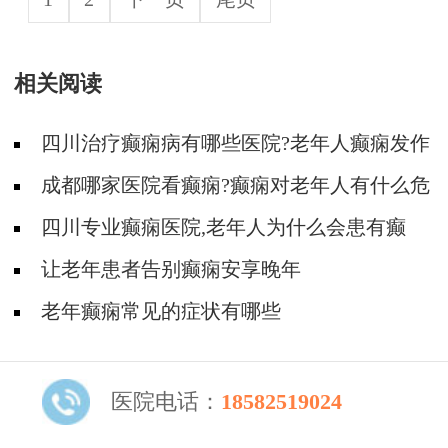
相关阅读
四川治疗癫痫病有哪些医院?老年人癫痫发作
的原因有哪些?
成都哪家医院看癫痫?癫痫对老年人有什么危
害?
四川专业癫痫医院,老年人为什么会患有癫
痫?
让老年患者告别癫痫安享晚年
老年癫痫常见的症状有哪些
医院电话：
18582519024