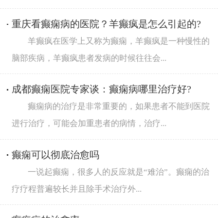
重庆看癫痫病的医院？羊癫疯是怎么引起的?
羊癫疯在医学上又称为癫痫，羊癫疯是一种慢性的
脑部疾病，羊癫疯患者发病的时候往往会...
成都癫痫医院专家谈：癫痫病哪里治疗好?
癫痫病的治疗是非常重要的，如果患者不能到医院
进行治疗，可能会加重患者的病情，治疗...
癫痫可以彻底治愈吗
一说起癫痫，很多人的反应就是“难治”。癫痫的治
疗疗程普遍较长并且除手术治疗外...