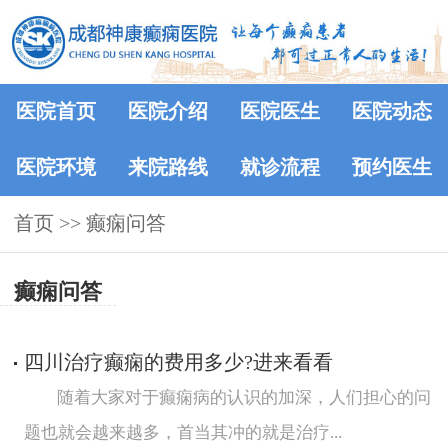
医院首页
医院介绍
医院医生
医院动态
医院环境
来院路线
就诊流程
预约医生
首页
>>
癫痫问答
癫痫问答
四川治疗癫痫的费用多少?进来看看
随着大家对于癫痫病的认识的加深，人们担心的问
题也就会越来越多，首当其冲的就是治疗...