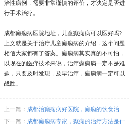
治性病例，需要非常谨慎的评价，才决定是否进
行手术治疗。
成都癫痫病医院地址，儿童癫痫病可以医好吗?
上文就是关于治疗儿童癫痫病的介绍，这个问题
相信大家都有了答案。癫痫病其实真的不可怕，
以现在的医疗技术来说，治疗癫痫病一定不是难
题，只要及时发现，及早治疗，癫痫病一定可以
战胜。
上一篇：
成都治癫痫病好医院，癫痫的饮食治
疗?
下一篇：
成都癫痫病专家，癫痫的治疗方法是什