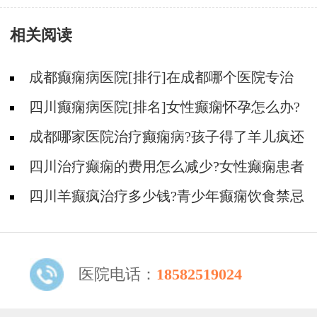
么?
相关阅读
成都癫痫病医院[排行]在成都哪个医院专治
儿童癫痫好?
四川癫痫病医院[排名]女性癫痫怀孕怎么办?
成都哪家医院治疗癫痫病?孩子得了羊儿疯还
能治疗好吗?
四川治疗癫痫的费用怎么减少?女性癫痫患者
哺乳期怎么用药?
四川羊癫疯治疗多少钱?青少年癫痫饮食禁忌
有哪些?
医院电话：
18582519024