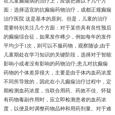
在儿童癫痫病的治疗上，应该把握以下几个方
面：选择适宜的抗癫痫药物治疗，
成都正规癫痫
治疗医院
这是基本的原则。但是，儿童的治疗
需要特别关注几个方面：对于某些具有良性预后
的癫痫综合征，如果发作稀少，例如每年的发作
平均少于1次，则可以不服药物，观察随诊;由于
儿童期处在学习知识的关键阶段，选择对于智能
影响小或者没有影响的药物治疗;患儿对抗癫痫
药物的个体差异很大，主要是由于体内血药浓度
不同所导致的，因此在小儿癫痫治疗过程中，定
期检测血药浓度，当联合用药、药效不佳、怀疑
有药物毒副作用时，应立即检测患者的血药浓
度，以便及时调整药物品种和用药剂量。对于难