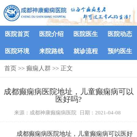
医院首页
医院介绍
医院医生
医院动态
医院环境
来院路线
就诊流程
预约医生
首页
>>
癫痫人群
>> 正文
成都癫痫病医院地址，儿童癫痫病可以
医好吗?
来源：成都神康癫痫病医院
日期：2021-04-08
成都癫痫病医院地址，儿童癫痫病可以医好