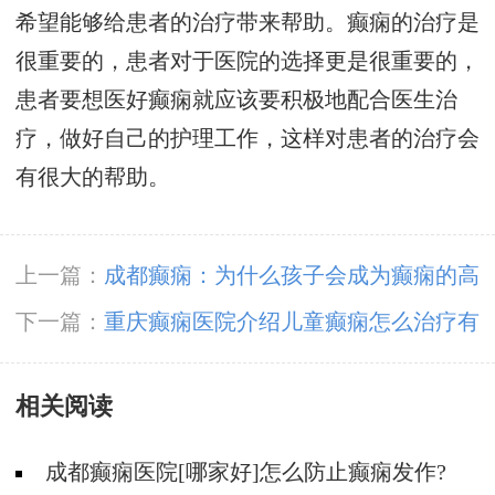
希望能够给患者的治疗带来帮助。癫痫的治疗是
很重要的，患者对于医院的选择更是很重要的，
患者要想医好癫痫就应该要积极地配合医生治
疗，做好自己的护理工作，这样对患者的治疗会
有很大的帮助。
上一篇：
成都癫痫：为什么孩子会成为癫痫的高
发人群?
下一篇：
重庆癫痫医院介绍儿童癫痫怎么治疗有
效?
相关阅读
成都癫痫医院[哪家好]怎么防止癫痫发作?