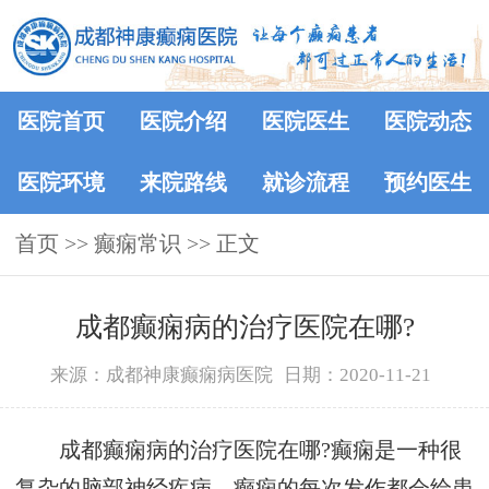
医院首页
医院介绍
医院医生
医院动态
医院环境
来院路线
就诊流程
预约医生
首页
>>
癫痫常识
>> 正文
成都癫痫病的治疗医院在哪?
来源：成都神康癫痫病医院
日期：2020-11-21
成都癫痫病的治疗医院在哪?癫痫是一种很
复杂的脑部神经疾病，癫痫的每次发作都会给患