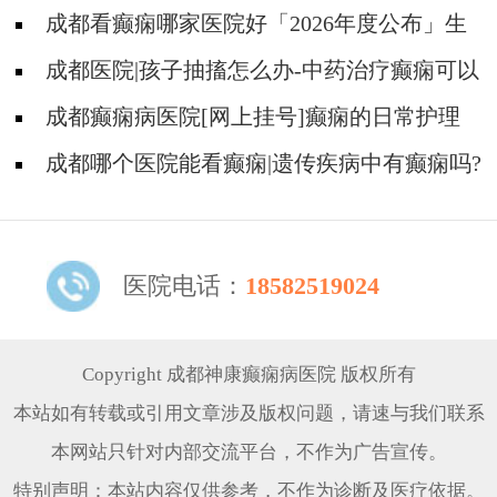
成都看癫痫哪家医院好「2026年度公布」生
活中容易被忽视的癫痫诱因有哪些?
成都医院|孩子抽搐怎么办-中药治疗癫痫可以
治好吗?
成都癫痫病医院[网上挂号]癫痫的日常护理
要点有哪些?
成都哪个医院能看癫痫|遗传疾病中有癫痫吗?
医院电话：
18582519024
Copyright 成都神康癫痫病医院 版权所有
本站如有转载或引用文章涉及版权问题，请速与我们联系
本网站只针对内部交流平台，不作为广告宣传。
特别声明：本站内容仅供参考，不作为诊断及医疗依据。