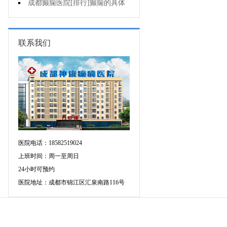
个医院专治儿童癫痫好?
成都癫痫医院[排行]癫痫的具体
症状有哪些?
联系我们
医院电话：18582519024
上班时间：周一至周日
24小时可预约
医院地址：成都市锦江区汇泉南路116号