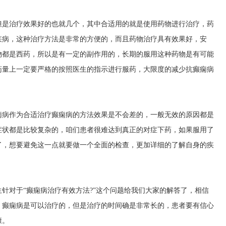
但是治疗效果好的也就几个，其中合适用的就是使用药物进行治疗，药
疾病，这种治疗方法是非常的方便的，而且药物治疗具有效果好，安
物都是西药，所以是有一定的副作用的，长期的服用这种药物是有可能
药量上一定要严格的按照医生的指示进行服药，大限度的减少抗癫痫病
痫病作为合适治疗癫痫病的方法效果是不会差的，一般无效的原因都是
症状都是比较复杂的，咱们患者很难达到真正的对症下药，如果服用了
了，想要避免这一点就要做一个全面的检查，更加详细的了解自身的疾
针对于“癫痫病治疗有效方法?”这个问题给我们大家的解答了，相信
，癫痫病是可以治疗的，但是治疗的时间确是非常长的，患者要有信心
康。