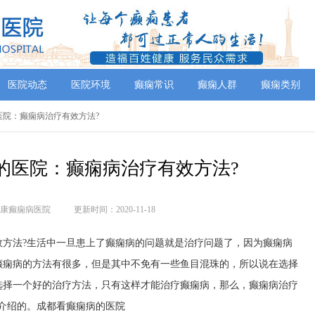
医院动态
医院环境
癫痫常识
癫痫人群
癫痫类别
医院：癫痫病治疗有效方法?
的医院：癫痫病治疗有效方法?
康癫痫病医院
更新时间：2020-11-18
法?生活中一旦患上了癫痫病的问题就是治疗问题了，因为癫痫病
癫痫病的方法有很多，但是其中不免有一些鱼目混珠的，所以说在选择
选择一个好的治疗方法，只有这样才能治疗癫痫病，那么，癫痫病治疗
介绍的。
成都看癫痫病的医院