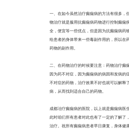
一、在如今虽然治疗癫痫病的方法有很多，
物治疗就是服用抗癫痫病药物进行控制癫痫
全，便宜等一些优点，但是因为抗癫痫病药
给患者的身体带来一些毒副作用的，所以在
药物的副作用。
二、在药物治疗的时候要注意：药物治疗癫
因为药不对症，因为癫痫病的病因和发病的
不对症的药物，治疗效果不好也就可以解释
病，从而找到适合自己的药物。
成都冶疗癫痫病的医院，以上就是癫痫病医生
此时咱们所有患者对此也有了一定的了解了
治疗。祝所有癫痫病患者早日康复，身体健