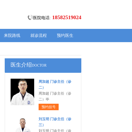
18582519024
医院电话:
来院路线
就诊流程
预约医生
医生介绍
DOCTOR
周加超 门诊主任（诊
二）
周加超 门诊主任（诊
二）毕
预约挂号
刘玉明 门诊主任（诊
三）
刘玉明 门诊主任（诊