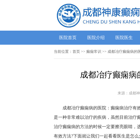
医院首页
医院介绍
医院医生
当前位置：
首页
>>
癫痫常识
>> 成都冶疗癫痫病的
成都冶疗癫痫病
来源：成都神
成都冶疗癫痫病的医院：癫痫病治疗有效方
是一种非常难以治疗的疾病，虽然目前治疗
治疗癫痫病的方法的时候一定要擦亮眼睛，
有效方法?下面就让我们一起看看医生是怎么