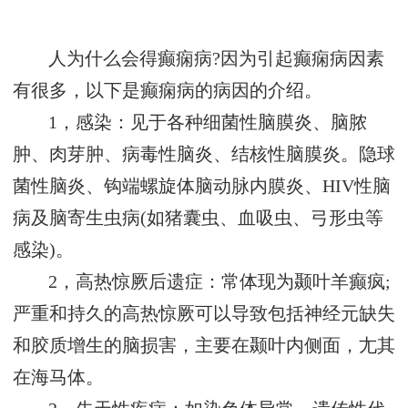
人为什么会得癫痫病?因为引起癫痫病因素
有很多，以下是癫痫病的病因的介绍。
1，感染：见于各种细菌性脑膜炎、脑脓
肿、肉芽肿、病毒性脑炎、结核性脑膜炎。隐球
菌性脑炎、钩端螺旋体脑动脉内膜炎、HIV性脑
病及脑寄生虫病(如猪囊虫、血吸虫、弓形虫等
感染)。
2，高热惊厥后遗症：常体现为颞叶羊癫疯;
严重和持久的高热惊厥可以导致包括神经元缺失
和胶质增生的脑损害，主要在颞叶内侧面，尢其
在海马体。