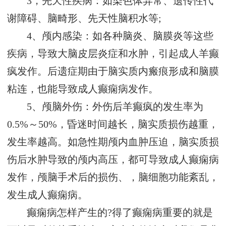
3，先天性疾病：如染色体异常、遗传性代
谢障碍、脑畸形、先天性脑积水等;
4、颅内感染：如各种脑炎、脑膜炎等这些
疾病，导致大脑皮层炎症和水肿，引起成人羊癫
疯发作。后遗症期由于脑实质内瘢痕形成和脑膜
粘连，也能导致成人癫痫病发作。
5、颅脑外伤：外伤后羊癫疯的发生率为
0.5%～50%，昏迷时间越长，脑实质损伤越重，
发生率越高。如急性期颅内血肿压迫，脑实质损
伤后水肿导致的颅内高压，都可导致成人癫痫病
发作，颅脑手术后的损伤、，脑细胞功能紊乱，
发生成人癫痫病。
癫痫病怎样产生的?得了癫痫病重要的就是