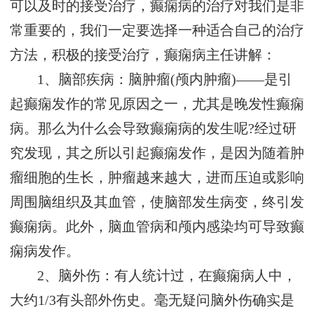
可以及时的接受治疗，癫痫病的治疗对我们是非
常重要的，我们一定要选择一种适合自己的治疗
方法，积极的接受治疗，癫痫病主任讲解：
1、脑部疾病：脑肿瘤(颅内肿瘤)——是引
起癫痫发作的常见原因之一，尤其是晚发性癫痫
病。那么为什么会导致癫痫病的发生呢?经过研
究发现，其之所以引起癫痫发作，是因为随着肿
瘤细胞的生长，肿瘤越来越大，进而压迫或影响
周围脑组织及其血管，使脑部发生病变，终引发
癫痫病。此外，脑血管病和颅内感染均可导致癫
痫病发作。
2、脑外伤：有人统计过，在癫痫病人中，
大约1/3有头部外伤史。毫无疑问脑外伤确实是