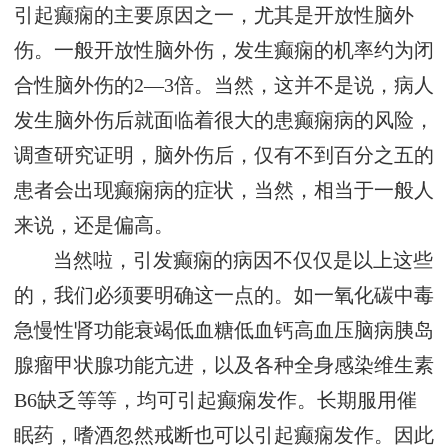
引起癫痫的主要原因之一，尤其是开放性脑外
伤。一般开放性脑外伤，发生癫痫的机率约为闭
合性脑外伤的2—3倍。当然，这并不是说，病人
发生脑外伤后就面临着很大的患癫痫病的风险，
调查研究证明，脑外伤后，仅有不到百分之五的
患者会出现癫痫病的症状，当然，相当于一般人
来说，还是偏高。
当然啦，引发癫痫的病因不仅仅是以上这些
的，我们必须要明确这一点的。如一氧化碳中毒
急慢性肾功能衰竭低血糖低血钙高血压脑病胰岛
腺瘤甲状腺功能亢进，以及各种全身感染维生素
B6缺乏等等，均可引起癫痫发作。长期服用催
眠药，嗜酒忽然戒断也可以引起癫痫发作。因此