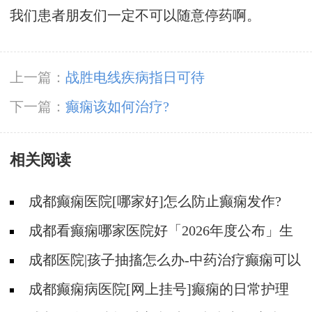
我们患者朋友们一定不可以随意停药啊。
上一篇：
战胜电线疾病指日可待
下一篇：
癫痫该如何治疗?
相关阅读
成都癫痫医院[哪家好]怎么防止癫痫发作?
成都看癫痫哪家医院好「2026年度公布」生
活中容易被忽视的癫痫诱因有哪些?
成都医院|孩子抽搐怎么办-中药治疗癫痫可以
治好吗?
成都癫痫病医院[网上挂号]癫痫的日常护理