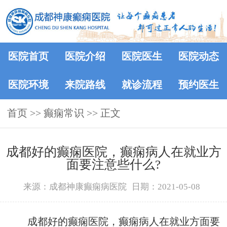
医院首页
医院介绍
医院医生
医院动态
医院环境
来院路线
就诊流程
预约医生
首页
>>
癫痫常识
>> 正文
成都好的癫痫医院，癫痫病人在就业方
面要注意些什么?
来源：成都神康癫痫病医院
日期：2021-05-08
成都好的癫痫医院，癫痫病人在就业方面要