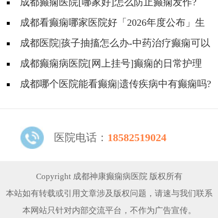
成都癫痫医院[哪家好]怎么防止癫痫发作?
成都看癫痫哪家医院好「2026年度公布」生
活中容易被忽视的癫痫诱因有哪些?
成都医院|孩子抽搐怎么办-中药治疗癫痫可以
治好吗?
成都癫痫病医院[网上挂号]癫痫的日常护理
要点有哪些?
成都哪个医院能看癫痫|遗传疾病中有癫痫吗?
医院电话：
18582519024
Copyright 成都神康癫痫病医院 版权所有
本站如有转载或引用文章涉及版权问题，请速与我们联系
本网站只针对内部交流平台，不作为广告宣传。