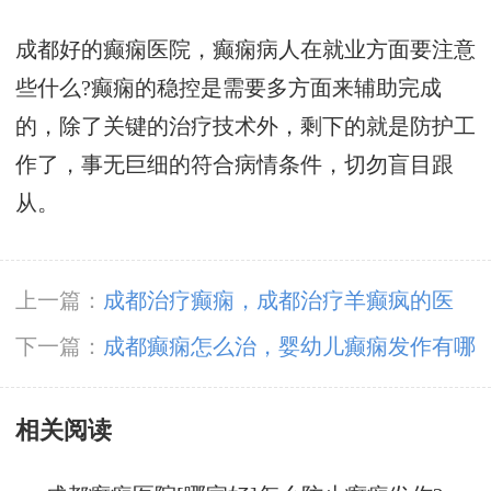
成都好的癫痫医院，癫痫病人在就业方面要注意
些什么?癫痫的稳控是需要多方面来辅助完成
的，除了关键的治疗技术外，剩下的就是防护工
作了，事无巨细的符合病情条件，切勿盲目跟
从。
上一篇：
成都治疗癫痫，成都治疗羊癫疯的医
院?
下一篇：
成都癫痫怎么治，婴幼儿癫痫发作有哪
些表现呢?
相关阅读