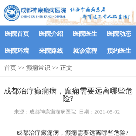
医院首页
医院介绍
医院医生
医院动态
医院环境
来院路线
就诊流程
预约医生
首页
>>
癫痫常识
>> 正文
成都治疗癫痫病，癫痫需要远离哪些危
险?
来源：成都神康癫痫病医院
日期：2021-05-02
成都治疗癫痫病，癫痫需要远离哪些危险?