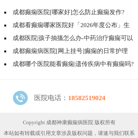
成都癫痫医院[哪家好]怎么防止癫痫发作?
成都看癫痫哪家医院好「2026年度公布」生
活中容易被忽视的癫痫诱因有哪些?
成都医院|孩子抽搐怎么办-中药治疗癫痫可以
治好吗?
成都癫痫病医院[网上挂号]癫痫的日常护理
要点有哪些?
成都哪个医院能看癫痫|遗传疾病中有癫痫吗?
医院电话：
18582519024
Copyright 成都神康癫痫病医院 版权所有
本站如有转载或引用文章涉及版权问题，请速与我们联系