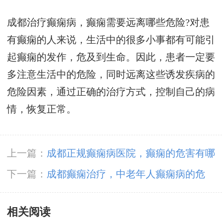
成都治疗癫痫病，癫痫需要远离哪些危险?对患
有癫痫的人来说，生活中的很多小事都有可能引
起癫痫的发作，危及到生命。因此，患者一定要
多注意生活中的危险，同时远离这些诱发疾病的
危险因素，通过正确的治疗方式，控制自己的病
情，恢复正常。
上一篇：
成都正规癫痫病医院，癫痫的危害有哪
些?
下一篇：
成都癫痫治疗，中老年人癫痫病的危
害?
相关阅读