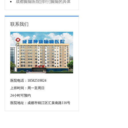
个医院专治儿童癫痫好?
成都癫痫医院[排行]癫痫的具体
症状有哪些?
联系我们
医院电话：18582519024
上班时间：周一至周日
24小时可预约
医院地址：成都市锦江区汇泉南路116号