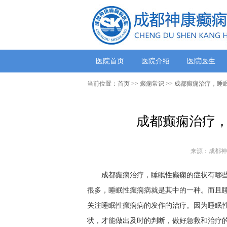
医院首页
医院介绍
医院医生
当前位置：
首页
>>
癫痫常识
>> 成都癫痫治疗，睡
成都癫痫治疗，
来源：成都神
成都癫痫治疗，睡眠性癫痫的症状有哪些呢
很多，睡眠性癫痫病就是其中的一种。而且
关注睡眠性癫痫病的发作的治疗。因为睡眠
状，才能做出及时的判断，做好急救和治疗