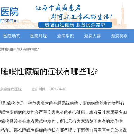
医院动态
医院环境
癫痫常识
癫痫人群
癫痫类别
眠性癫痫的症状有哪些呢?
睡眠性癫痫的症状有哪些呢?
康癫痫病医院
更新时间：2021-04-10
?癫痫病是一种危害极大的神经系统疾病，癫痫疾病的发作类型有
睡眠性癫痫病的发作会严重伤害患者的身心健康，患者及其家属要多加
性癫痫经常会在患者睡眠中发作，所以只有大家清楚了患者的发作症
的措施。那么睡眠性癫痫的症状有哪些呢，下面我们看看医生是怎么说