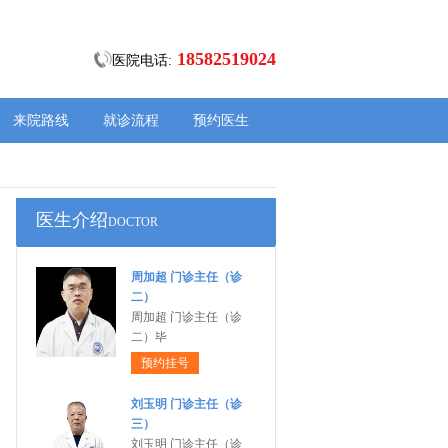
18582519024
医院电话:
来院路线
就诊流程
预约医生
医生介绍
DOCTOR
周加超 门诊主任（诊
二）
周加超 门诊主任（诊
二）毕
预约挂号
刘玉明 门诊主任（诊
三）
刘玉明 门诊主任（诊