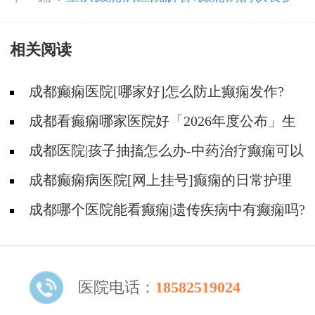
理?
相关阅读
成都癫痫医院[哪家好]怎么防止癫痫发作?
成都看癫痫哪家医院好「2026年度公布」生
活中容易被忽视的癫痫诱因有哪些?
成都医院|孩子抽搐怎么办-中药治疗癫痫可以
治好吗?
成都癫痫病医院[网上挂号]癫痫的日常护理
要点有哪些?
成都哪个医院能看癫痫|遗传疾病中有癫痫吗?
医院电话：
18582519024