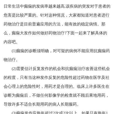
日常生活中癫痫的发病率越来越高,该疾病的突发对于患者的
危害是比较严重的。针对这种情况，大家都知道对患者进行
药物治疗是目前普遍应用的方法，能有效的稳定病情。那
么，癫痫大发作如何做好药物治疗?下面一起来了解具体的
内容吧。
(1)癫痫的诊断须明确，对可疑的病例不能应用抗癫痫药
物治疗。
(2)需要估计反复发作的机会和抗癫痫治疗改善这些机会
的程度，只有当这种发作反复的危险性超过药物在医学及社
会心理上的危险性时，用药才是合理的。临床上许多医生在
诊断为癫痫后，不做任何影像学的检查就不顾后果地用药，
导致许多不适合长期用药的病人长期服药。
(3)癫痫发作应每年超过2次或2次以上，如果只有每年1