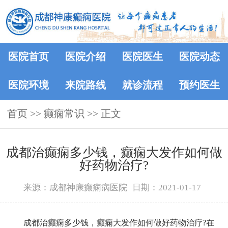
医院首页
医院介绍
医院医生
医院动态
医院环境
来院路线
就诊流程
预约医生
首页
>>
癫痫常识
>> 正文
成都治癫痫多少钱，癫痫大发作如何做
好药物治疗?
来源：成都神康癫痫病医院
日期：2021-01-17
成都治癫痫多少钱，癫痫大发作如何做好药物治疗?在