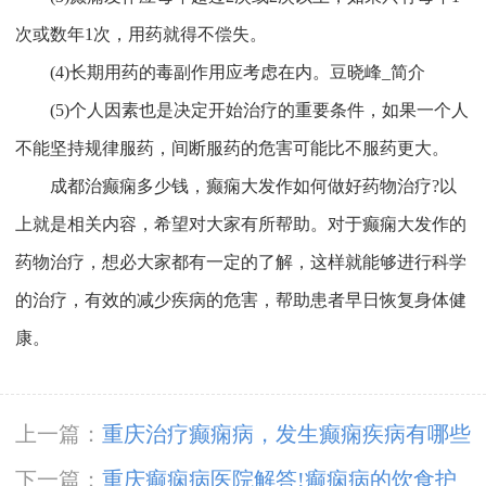
次或数年1次，用药就得不偿失。
(4)长期用药的毒副作用应考虑在内。
豆晓峰_简介
(5)个人因素也是决定开始治疗的重要条件，如果一个人
不能坚持规律服药，间断服药的危害可能比不服药更大。
成都治癫痫多少钱，癫痫大发作如何做好药物治疗?以
上就是相关内容，希望对大家有所帮助。对于癫痫大发作的
药物治疗，想必大家都有一定的了解，这样就能够进行科学
的治疗，有效的减少疾病的危害，帮助患者早日恢复身体健
康。
上一篇：
重庆治疗癫痫病，发生癫痫疾病有哪些
护理措施呢?
下一篇：
重庆癫痫病医院解答!癫痫病的饮食护