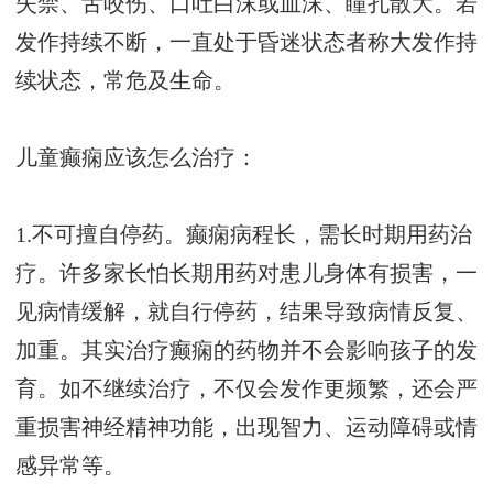
失禁、舌咬伤、口吐白沫或血沫、瞳孔散大。若
发作持续不断，一直处于昏迷状态者称大发作持
续状态，常危及生命。
儿童癫痫应该怎么治疗：
1.不可擅自停药。癫痫病程长，需长时期用药治
疗。许多家长怕长期用药对患儿身体有损害，一
见病情缓解，就自行停药，结果导致病情反复、
加重。其实治疗癫痫的药物并不会影响孩子的发
育。如不继续治疗，不仅会发作更频繁，还会严
重损害神经精神功能，出现智力、运动障碍或情
感异常等。