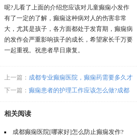
呢?儿看了上面的介绍您应该对儿童癫痫小发作
有了一定的了解，癫痫这种病对人的伤害非常
大，尤其是孩子，各方面都处于发育期，癫痫病
的发作会严重影响孩子的成长，希望家长千万要
一起重视。祝患者早日康复。
上一篇：
成都专业癫痫医院，癫痫药需要多久才
能见效呢?
下一篇：
癫痫患者的护理工作应该怎么做?成都
癫痫怎么治?
相关阅读
成都癫痫医院[哪家好]怎么防止癫痫发作?