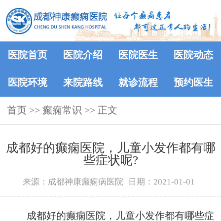
医院首页
医院介绍
医院医生
医院动态
医院环境
来院路线
就诊流程
预约医生
首页
>>
癫痫常识
>> 正文
成都好的癫痫医院，儿童小发作都有哪
些症状呢?
来源：成都神康癫痫病医院
日期：2021-01-01
成都好的癫痫医院，儿童小发作都有哪些症