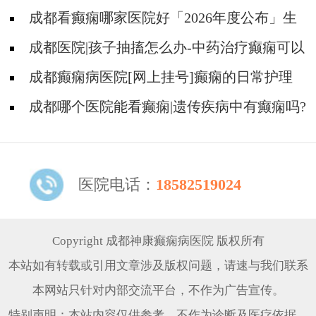
成都看癫痫哪家医院好「2026年度公布」生
活中容易被忽视的癫痫诱因有哪些?
成都医院|孩子抽搐怎么办-中药治疗癫痫可以
治好吗?
成都癫痫病医院[网上挂号]癫痫的日常护理
要点有哪些?
成都哪个医院能看癫痫|遗传疾病中有癫痫吗?
医院电话：
18582519024
Copyright 成都神康癫痫病医院 版权所有
本站如有转载或引用文章涉及版权问题，请速与我们联系
本网站只针对内部交流平台，不作为广告宣传。
特别声明：本站内容仅供参考，不作为诊断及医疗依据。