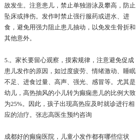
故发生。注意患儿，禁止单独游泳及攀高，防止
坠床或摔伤。发作时禁止强行服药或进水、进
食，避免用强力阻止患儿抽动，以免发生骨折和
其他意外。
5.。家长要留心观察，摸索规律，注意避免促成
患儿发作的原因，如过度疲劳、情绪激动、睡眠
不足、进食过量、高声、强光、感冒等。尤其是
幼儿，高热抽风的小儿转为癫痫患儿的比例大致
为25%。因此，孩子出现高热应及时就诊进行相
应的治疗。
张志高医生预约咨询
成都好的癫痫医院，儿童小发作都有哪些症状