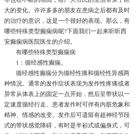
大的变化。许许多多的朋友在患病之后都有及时
的治疗的意识，这是一个很好的表现。那么，有
哪些特殊类型癫痫病呢?下面我们一起来听听西
安癫痫病医院医生的介绍。
有哪些特殊类型癫痫病
1：循经感性癫痫。
循经感性癫痫分为循经性痛和循经性异感两
种情况。通常的发作症状表现为发作性疼痛或者
异常从体表上的固定一点开始，然后呈带状以一
定速度循经行走。患者发作时可伴有内脏危象和
精神、情感的改变。发作后可遗留有超神经节段
式的带状感觉障碍，有时是半衫式或偏身式，可