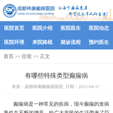
医院首页
医院介绍
医院医生
医院动态
医院环境
来院路线
就诊流程
预约医生
首页
>> 症状 >> 正文
有哪些特殊类型癫痫病
来源：成都神康癫痫病医院
日期：2015-04-17
癫痫病是一种常见的疾病，现今癫痫的发病
率也在不断的增高，给广大市民的生活带来了巨