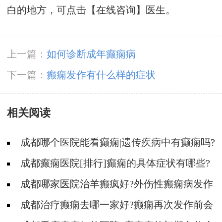
白的地方，可点击【在线咨询】医生。
上一篇：
如何诊断成年癫痫病
下一篇：
癫痫发作有什么样的症状
相关阅读
成都哪个医院能看癫痫|遗传疾病中有癫痫吗?
成都癫痫医院[排行]癫痫的具体症状有哪些?
成都哪家医院治羊癫疯好?外伤性癫痫病发作
有哪些症状?
成都治疗癫痫去哪一家好?癫痫再次发作前会