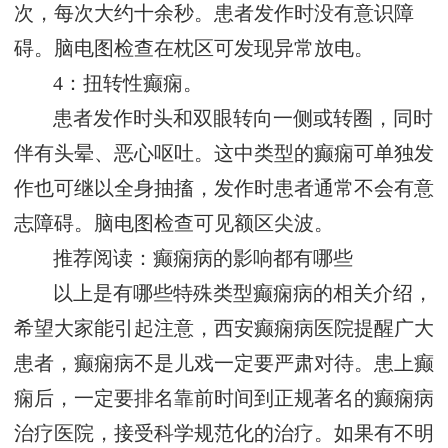
次，每次大约十余秒。患者发作时没有意识障
碍。脑电图检查在枕区可发现异常放电。
4：扭转性癫痫。
患者发作时头和双眼转向一侧或转圈，同时
伴有头晕、恶心呕吐。这中类型的癫痫可单独发
作也可继以全身抽搐，发作时患者通常不会有意
志障碍。脑电图检查可见额区尖波。
推荐阅读：癫痫病的影响都有哪些
以上是有哪些特殊类型癫痫病的相关介绍，
希望大家能引起注意，西安癫痫病医院提醒广大
患者，癫痫病不是儿戏一定要严肃对待。患上癫
痫后，一定要排名靠前时间到正规著名的癫痫病
治疗医院，接受科学规范化的治疗。如果有不明