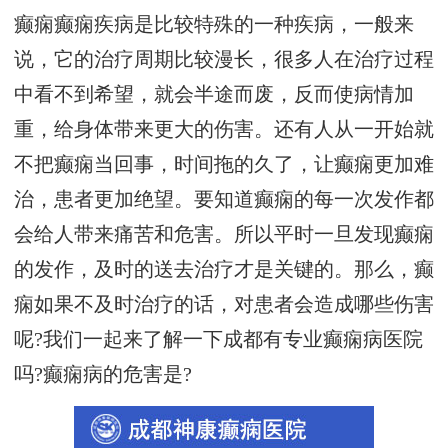
癫痫癫痫疾病是比较特殊的一种疾病，一般来
说，它的治疗周期比较漫长，很多人在治疗过程
中看不到希望，就会半途而废，反而使病情加
重，给身体带来更大的伤害。还有人从一开始就
不把癫痫当回事，时间拖的久了，让癫痫更加难
治，患者更加绝望。要知道癫痫的每一次发作都
会给人带来痛苦和危害。所以平时一旦发现癫痫
的发作，及时的送去治疗才是关键的。那么，癫
痫如果不及时治疗的话，对患者会造成哪些伤害
呢?我们一起来了解一下成都有专业癫痫病医院
吗?癫痫病的危害是?