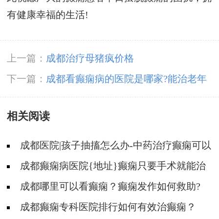
有健康幸福的生活!
上一篇：
成都治疗母猪疯价格
下一篇：
成都看癫痫病的医院是哪家?能治老年
癫痫吗
相关阅读
成都医院|孩子抽搐怎么办-中药治疗癫痫可以
治好吗?
成都癫痫病医院{地址}癫痫只要手术就能治
好吗?
成都哪里可以看癫痫？癫痫发作如何救助?
成都癫痫专科医院排行如何有效治癫痫？