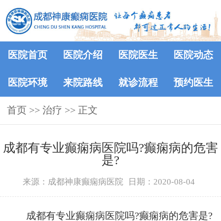
医院首页
医院介绍
医院医生
医院动态
医院环境
来院路线
就诊流程
预约医生
首页
>> 治疗 >> 正文
成都有专业癫痫病医院吗?癫痫病的危害
是?
来源：成都神康癫痫病医院
日期：2020-08-04
成都有专业癫痫病医院吗?癫痫病的危害是?