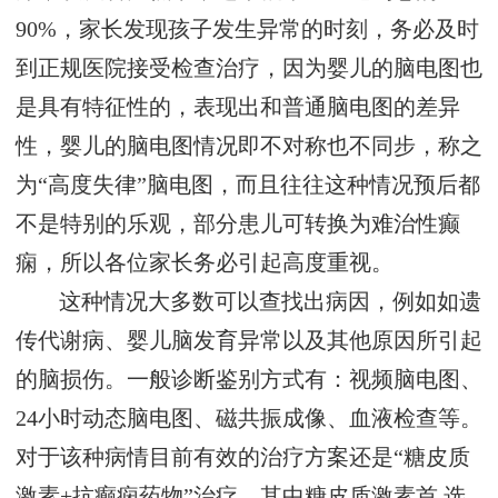
90%，家长发现孩子发生异常的时刻，务必及时
到正规医院接受检查治疗，因为婴儿的脑电图也
是具有特征性的，表现出和普通脑电图的差异
性，婴儿的脑电图情况即不对称也不同步，称之
为“高度失律”脑电图，而且往往这种情况预后都
不是特别的乐观，部分患儿可转换为难治性癫
痫，所以各位家长务必引起高度重视。
这种情况大多数可以查找出病因，例如如遗
传代谢病、婴儿脑发育异常以及其他原因所引起
的脑损伤。一般诊断鉴别方式有：视频脑电图、
24小时动态脑电图、磁共振成像、血液检查等。
对于该种病情目前有效的治疗方案还是“糖皮质
激素+抗癫痫药物”治疗，其中糖皮质激素首 选