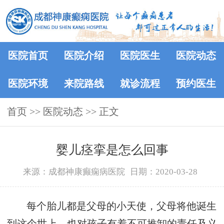
医院首页
医院介绍
医院医生
医院动态
医院环境
来院路线
就诊流程
预约医生
首页
>>
医院动态
>> 正文
婴儿痉挛是怎么回事
来源：成都神康癫痫病医院
日期：2020-03-28
每个胎儿都是父母的小天使，父母将他诞生
到这个世上，也对孩子有着不可推卸的责任及义