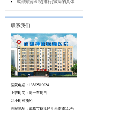
个医院专治儿童癫痫好?
成都癫痫医院[排行]癫痫的具体
症状有哪些?
联系我们
医院电话：18582519024
上班时间：周一至周日
24小时可预约
医院地址：成都市锦江区汇泉南路116号