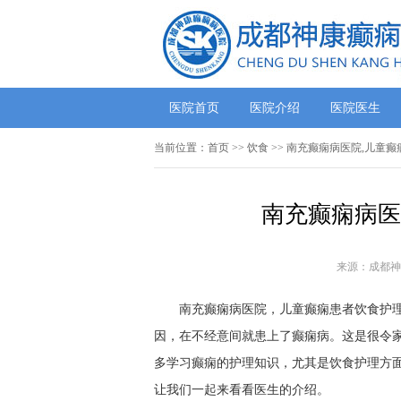
医院首页
医院介绍
医院医生
当前位置：
首页
>> 饮食 >> 南充癫痫病医院,儿童
南充癫痫病医
来源：成都神
南充癫痫病医院，儿童癫痫患者饮食护理?
因，在不经意间就患上了癫痫病。这是很令
多学习癫痫的护理知识，尤其是饮食护理方
让我们一起来看看医生的介绍。