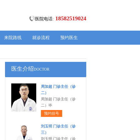
18582519024
医院电话:
来院路线
就诊流程
预约医生
医生介绍
DOCTOR
周加超 门诊主任（诊
二）
周加超 门诊主任（诊
二）毕
预约挂号
刘玉明 门诊主任（诊
三）
刘玉明 门诊主任（诊