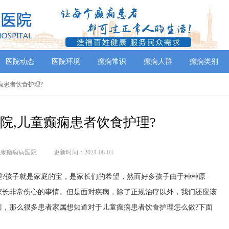
医院动态
医院环境
癫痫常识
癫痫人群
癫痫类别
癫痫患者饮食护理?
院,儿童癫痫患者饮食护理?
康癫痫病医院
更新时间：2021-08-03
孩子就是家庭的宝，是家长们的希望，然而好多孩子由于种种原
家长非常伤心的事情。但是面对疾病，除了正规治疗以外，我们还应该
面，那么很多患者家属想知道对于儿童癫痫患者饮食护理怎么做?下面