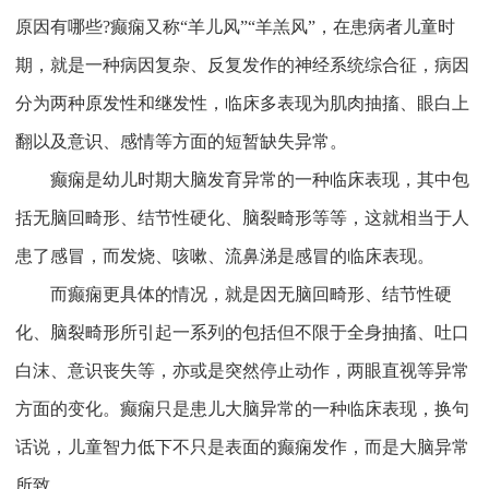
原因有哪些?癫痫又称“羊儿风”“羊羔风”，在患病者儿童时
期，就是一种病因复杂、反复发作的神经系统综合征，病因
分为两种原发性和继发性，临床多表现为肌肉抽搐、眼白上
翻以及意识、感情等方面的短暂缺失异常。
癫痫是幼儿时期大脑发育异常的一种临床表现，其中包
括无脑回畸形、结节性硬化、脑裂畸形等等，这就相当于人
患了感冒，而发烧、咳嗽、流鼻涕是感冒的临床表现。
而癫痫更具体的情况，就是因无脑回畸形、结节性硬
化、脑裂畸形所引起一系列的包括但不限于全身抽搐、吐口
白沫、意识丧失等，亦或是突然停止动作，两眼直视等异常
方面的变化。癫痫只是患儿大脑异常的一种临床表现，换句
话说，儿童智力低下不只是表面的癫痫发作，而是大脑异常
所致。