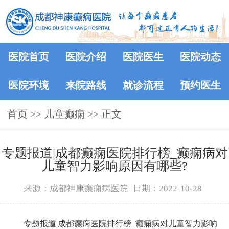
医院首页
医院介绍
医院医生
医院动态
医院环境
来院路线
就诊流程
预约医生
首页
>> 儿童癫痫 >> 正文
专题报道|成都癫痫医院排行榜_癫痫病对
儿童智力影响原因有哪些?
来源：成都神康癫痫病医院
日期：2022-10-28
专题报道|成都癫痫医院排行榜_癫痫病对儿童智力影响