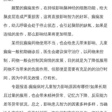
频繁的癫痫发作，在持续影响脑神经的细胞功能，给大
脑皮层造成严重损害，这将直接影响智力的好坏。癫痫发
作，幼儿呼吸会处于停止状态，会引起脑部的缺氧，如果是
连续的发作，那么影响结果将更加明显。
某些抗癫痫药物使用不当，也会给患儿带来影响。儿童
癫痫一般初期确诊后，医生会建议保守治疗，以药物来控
制，药物一般会控制其病情的发展，目的就是为了降低服用
药物不当带来的负面作用。但那便是需要有充足的的治疗时
间，因为中药见效慢，疗程长。
专题报道-癫痫病对儿童智力影响原因有哪些?如果长期
且过量的服用，也会带来精神异常、记忆力下降、反应能力
差等异常状况。总之，影响患儿智力的因素多种多样，当确