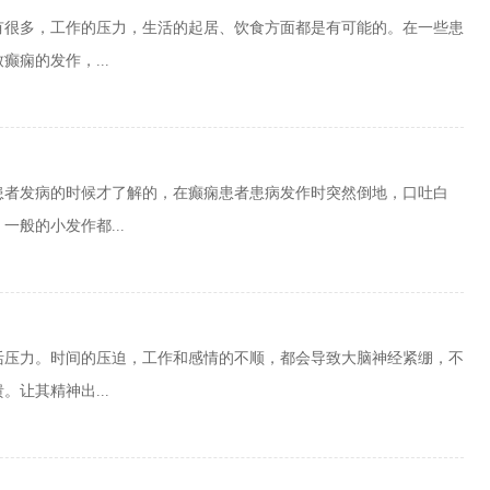
有很多，工作的压力，生活的起居、饮食方面都是有可能的。在一些患
痫的发作，...
患者发病的时候才了解的，在癫痫患者患病发作时突然倒地，口吐白
般的小发作都...
活压力。时间的压迫，工作和感情的不顺，都会导致大脑神经紧绷，不
让其精神出...