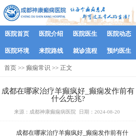
医院首页
医院介绍
医院医生
医院动态
医院环境
来院路线
就诊流程
预约医生
首页
>>
癫痫常识
>> 正文
成都在哪家治疗羊癫疯好_癫痫发作前有
什么先兆?
来源：成都神康癫痫病医院
日期：2024-08-20
成都在哪家治疗羊癫疯好_癫痫发作前有什