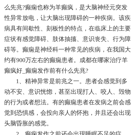
么先兆?癫痫也称为羊癫疯，是大脑神经元突发
性异常放电，让大脑出现障碍的一种疾病。该疾
病具有间歇性、刻板性的特点，在临床上的主要
症状有感觉障碍、肢体抽搐、意识丧失、行为障
碍等。癫痫是神经科一种常见的疾病，在我国大
约有900万左右的癫痫患者。成都在哪家治疗羊
癫疯好_癫痫发作前有什么先兆?
1、精神异常是前兆之一。患者会感觉到多
动不安、意识恍惚，甚至出现打人、咬人、毁物
的行为或者想法。有的癫痫患者在发病之前会感
觉到恐惧感，会投向亲人的怀抱，并且还会出现
头脑昏胀的感觉。
2、癫痫发作之前还会出现睡眠不足的症