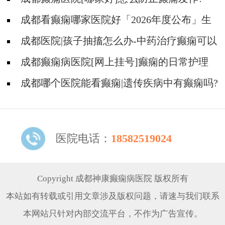
成都看癫痫哪家医院好「2026年度公布」生
活中容易被忽视的癫痫诱因有哪些?
成都医院|孩子抽搐怎么办-中药治疗癫痫可以
治好吗?
成都癫痫病医院[网上挂号]癫痫的日常护理
要点有哪些?
成都哪个医院能看癫痫|遗传疾病中有癫痫吗?
医院电话：
18582519024
Copyright 成都神康癫痫病医院 版权所有
本站如有转载或引用文章涉及版权问题，请速与我们联系
本网站只针对内部交流平台，不作为广告宣传。