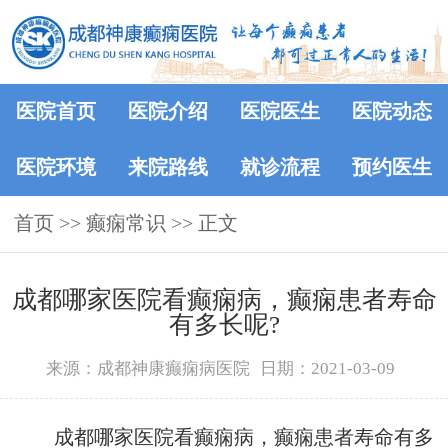
医院首页
医院介绍
医院医生
医院动态
医院环境
来院路线
就诊流程
预约医生
首页
>>
癫痫常识
>> 正文
成都哪家医院看癫痫病，癫痫患者寿命
有多长呢?
来源：成都神康癫痫病医院
日期：2021-03-09
成都哪家医院看癫痫病，癫痫患者寿命有多