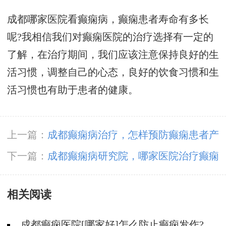
成都哪家医院看癫痫病，癫痫患者寿命有多长
呢?我相信我们对癫痫医院的治疗选择有一定的
了解，在治疗期间，我们应该注意保持良好的生
活习惯，调整自己的心态，良好的饮食习惯和生
活习惯也有助于患者的健康。
上一篇：
成都癫痫病治疗，怎样预防癫痫患者产
生精神障碍?
下一篇：
成都癫痫病研究院，哪家医院治疗癫痫
效果较好呢?
相关阅读
成都癫痫医院[哪家好]怎么防止癫痫发作?