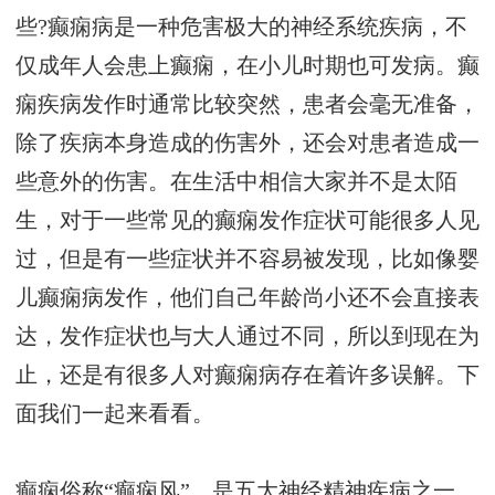
些?癫痫病是一种危害极大的神经系统疾病，不
仅成年人会患上癫痫，在小儿时期也可发病。癫
痫疾病发作时通常比较突然，患者会毫无准备，
除了疾病本身造成的伤害外，还会对患者造成一
些意外的伤害。在生活中相信大家并不是太陌
生，对于一些常见的癫痫发作症状可能很多人见
过，但是有一些症状并不容易被发现，比如像婴
儿癫痫病发作，他们自己年龄尚小还不会直接表
达，发作症状也与大人通过不同，所以到现在为
止，还是有很多人对癫痫病存在着许多误解。下
面我们一起来看看。
癫痫俗称“癫痫风”，是五大神经精神疾病之一，