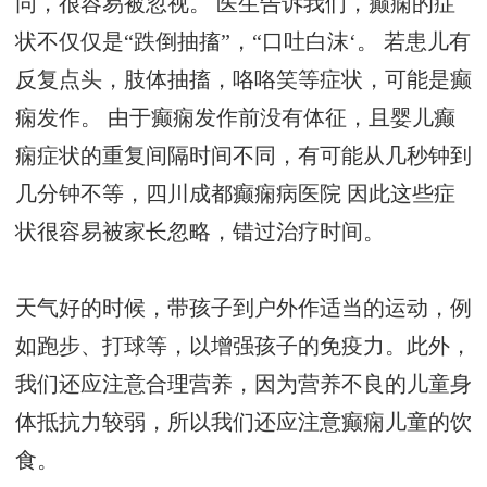
同，很容易被忽视。 医生告诉我们，癫痫的症
状不仅仅是“跌倒抽搐”，“口吐白沫‘。 若患儿有
反复点头，肢体抽搐，咯咯笑等症状，可能是癫
痫发作。 由于癫痫发作前没有体征，且婴儿癫
痫症状的重复间隔时间不同，有可能从几秒钟到
几分钟不等，
四川成都癫痫病医院
因此这些症
状很容易被家长忽略，错过治疗时间。
天气好的时候，带孩子到户外作适当的运动，例
如跑步、打球等，以增强孩子的免疫力。此外，
我们还应注意合理营养，因为营养不良的儿童身
体抵抗力较弱，所以我们还应注意癫痫儿童的饮
食。