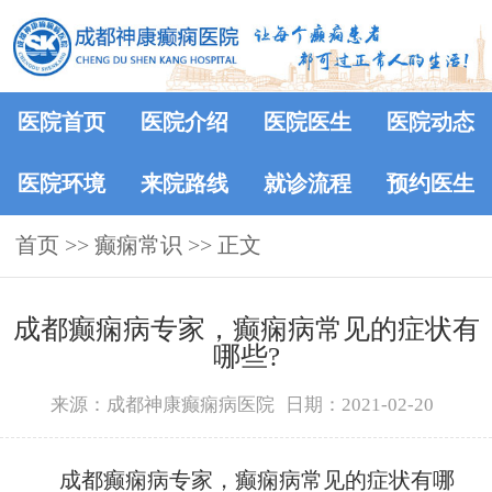
医院首页
医院介绍
医院医生
医院动态
医院环境
来院路线
就诊流程
预约医生
首页
>>
癫痫常识
>> 正文
成都癫痫病专家，癫痫病常见的症状有
哪些?
来源：成都神康癫痫病医院
日期：2021-02-20
成都癫痫病专家，癫痫病常见的症状有哪