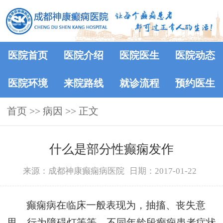
医院首页
医院介绍
医院医生
医院动态
医院环境
来院路线
就诊流程
预约医生
首页
>> 病因 >> 正文
什么是部分性癫痫发作
来源：成都神康癫痫病医院
日期：2017-01-22
癫痫病在临床一般表现为，抽搐、丧失意
思、行为障碍灯等等。不同年龄段癫痫患者症状