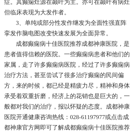
症。其癫痫灶源在颞叶为主。亦可在颞叶有病灶
但临床表现为大发作者。
3、单纯或部分性发作继发为全面性强直阵
挛发作脑电图改变快速发展为全面异常。
成都癫痫病十佳医院推荐成都神康医院，是
患者值得信赖的医院。一些癫痫病患者和他们的
家属，走了许多癫痫病医院，经过了许多癫痫病
治疗方法，甚至尝试了很多治疗癫痫的民间偏
方，来的时候，都已经是精疲力尽，精神和身体
承受着双重折磨，经济上的花销也是巨大的，一
般都对我们的治疗，报以怀疑的态度。成都神康
医院开通健康咨询热线：028-61197977或点击成
都神康官方网即可了解成都癫痫病十佳医院推荐